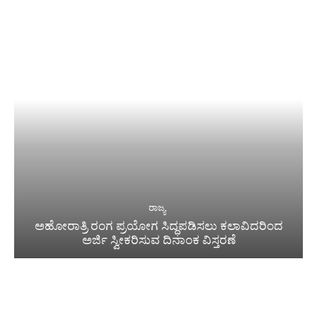
ರಾಜ್ಯ
ಅಹೋರಾತ್ರಿ ರಂಗ ಪ್ರಯೋಗ ಸಿದ್ಧಪಡಿಸಲು ಕಲಾವಿದರಿಂದ
ಅರ್ಜಿ ಸ್ವೀಕರಿಸುವ ದಿನಾಂಕ ವಿಸ್ತರಣೆ