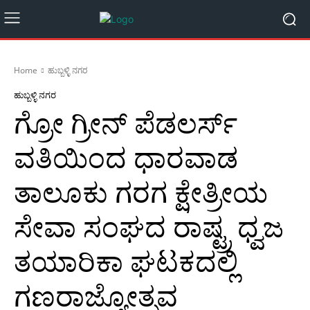
Home
ಹುಬ್ಬಳ್ಳಿ ನಗರ
ಹುಬ್ಬಳ್ಳಿ ನಗರ
ಗ್ರೋ ಗ್ರೀನ್ ಪೆಡಲರ್ಸ್
ವತಿಯಿಂದ ಧಾರವಾಡ
ತಾಲೂಕು ಗರಗ ಕ್ಷೇತ್ರೀಯ
ಸೇವಾ ಸಂಘದ ರಾಷ್ಟ್ರ ಧ್ವಜ
ತಯಾರಿಕಾ ಘಟಕದಲ್ಲಿ
ಗಣರಾಜ್ಯೋತ್ಸವ