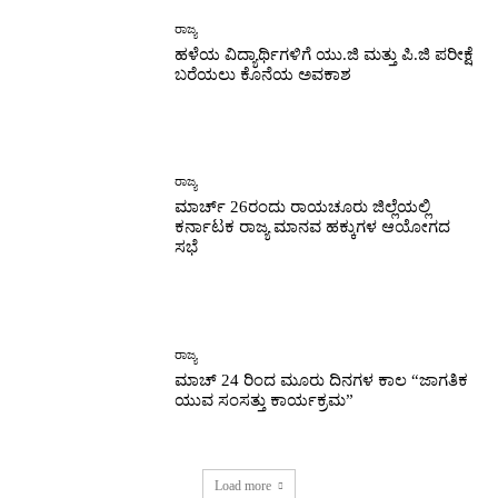
ರಾಜ್ಯ
ಹಳೆಯ ವಿದ್ಯಾರ್ಥಿಗಳಿಗೆ ಯು.ಜಿ ಮತ್ತು ಪಿ.ಜಿ ಪರೀಕ್ಷೆ
ಬರೆಯಲು ಕೊನೆಯ ಅವಕಾಶ
ರಾಜ್ಯ
ಮಾರ್ಚ್ 26ರಂದು ರಾಯಚೂರು ಜಿಲ್ಲೆಯಲ್ಲಿ
ಕರ್ನಾಟಕ ರಾಜ್ಯ ಮಾನವ ಹಕ್ಕುಗಳ ಆಯೋಗದ
ಸಭೆ
ರಾಜ್ಯ
ಮಾಚ್ 24 ರಿಂದ ಮೂರು ದಿನಗಳ ಕಾಲ “ಜಾಗತಿಕ
ಯುವ ಸಂಸತ್ತು ಕಾರ್ಯಕ್ರಮ”
Load more