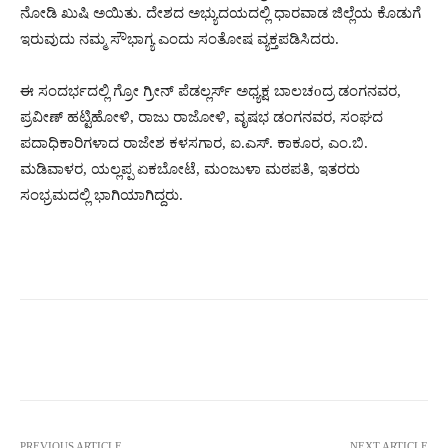
ನೋಡಿ ಖುಷಿ ಅಯಿತು. ದೇಶದ ಅಭ್ಯುದಯದಲ್ಲಿ ಧಾರವಾಡ ಜಿಲ್ಲೆಯ ಕೊಡುಗೆ
ಇರುವುದು ನಮ್ಮ ಸೌಭಾಗ್ಯ ಎಂದು ಸಂತೋಷ ವ್ಯಕ್ತಪಡಿಸಿದರು.
ಈ ಸಂದರ್ಭದಲ್ಲಿ ಗ್ರೋ ಗ್ರೀನ್ ಪೆಡಲ್ಲರ್ಸ್ ಅಧ್ಯಕ್ಷ ಬಾಲಚoದ್ರ ಡಂಗನವರ,
ಪ್ರವೀಣ್ ಹಟ್ಟಿಹೋಳಿ, ರಾಜು ರಾಜೋಳಿ, ವೃಷಭ ಡಂಗನವರ, ಸಂಘದ
ಪದಾಧಿಕಾರಿಗಳಾದ ರಾಜೇಶ ಕಳಸಗಾರ, ಐ.ಎಸ್. ಕಾಕೂರ, ಎಂ.ಬಿ.
ಮಡಿವಾಳರ, ಯಲ್ಲಪ್ಪ ಏಕಬೋಟೆ, ಮಂಜುಳಾ ಮಠಪತಿ, ಇತರರು
ಸಂಭ್ರಮದಲ್ಲಿ ಭಾಗಿಯಾಗಿದ್ದರು.
Facebook
Twitter
Pinterest
W
PREVIOUS ARTICLE
NEXT ARTICLE