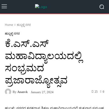
Home
ಹುಬ್ಬಳ್ಳಿ ನಗರ
ಹುಬ್ಬಳ್ಳಿ ನಗರ
ಕೆ.ಎಸ್.ಎಸ್
ಮಹಾವಿದ್ಯಾಲಯದಲ್ಲಿ
ಸಂಭ್ರಮದ
ಪ್ರಜಾರಾಜ್ಯೋತ್ಸವ
By
Ananvk
25
0
January 27, 2024
ಹುಬ್ಬಳ್ಳಿ: ನಗರದ ಕನಕದಾಸ ಶಿಕ್ಷಣ ಮಹಾವಿದ್ಯಾಲಯದಲ್ಲಿ ಶುಕ್ರವಾರ ಸಮೂಹ