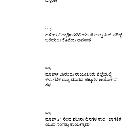
ವಿಸ್ತರಣೆ
ರಾಜ್ಯ
ಹಳೆಯ ವಿದ್ಯಾರ್ಥಿಗಳಿಗೆ ಯು.ಜಿ ಮತ್ತು ಪಿ.ಜಿ ಪರೀಕ್ಷೆ
ಬರೆಯಲು ಕೊನೆಯ ಅವಕಾಶ
ರಾಜ್ಯ
ಮಾರ್ಚ್ 26ರಂದು ರಾಯಚೂರು ಜಿಲ್ಲೆಯಲ್ಲಿ
ಕರ್ನಾಟಕ ರಾಜ್ಯ ಮಾನವ ಹಕ್ಕುಗಳ ಆಯೋಗದ
ಸಭೆ
ರಾಜ್ಯ
ಮಾಚ್ 24 ರಿಂದ ಮೂರು ದಿನಗಳ ಕಾಲ “ಜಾಗತಿಕ
ಯುವ ಸಂಸತ್ತು ಕಾರ್ಯಕ್ರಮ”