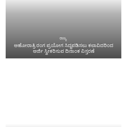
ರಾಜ್ಯ
ಅಹೋರಾತ್ರಿ ರಂಗ ಪ್ರಯೋಗ ಸಿದ್ಧಪಡಿಸಲು ಕಲಾವಿದರಿಂದ
ಅರ್ಜಿ ಸ್ವೀಕರಿಸುವ ದಿನಾಂಕ ವಿಸ್ತರಣೆ