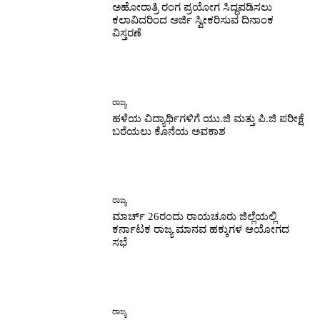
ಅಹೋರಾತ್ರಿ ರಂಗ ಪ್ರಯೋಗ ಸಿದ್ಧಪಡಿಸಲು
ಕಲಾವಿದರಿಂದ ಅರ್ಜಿ ಸ್ವೀಕರಿಸುವ ದಿನಾಂಕ
ವಿಸ್ತರಣೆ
ರಾಜ್ಯ
ಹಳೆಯ ವಿದ್ಯಾರ್ಥಿಗಳಿಗೆ ಯು.ಜಿ ಮತ್ತು ಪಿ.ಜಿ ಪರೀಕ್ಷೆ
ಬರೆಯಲು ಕೊನೆಯ ಅವಕಾಶ
ರಾಜ್ಯ
ಮಾರ್ಚ್ 26ರಂದು ರಾಯಚೂರು ಜಿಲ್ಲೆಯಲ್ಲಿ
ಕರ್ನಾಟಕ ರಾಜ್ಯ ಮಾನವ ಹಕ್ಕುಗಳ ಆಯೋಗದ
ಸಭೆ
ರಾಜ್ಯ