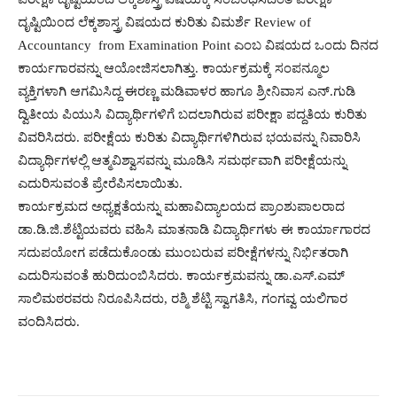
ದೃಷ್ಟಿಯಿಂದ ಲೆಕ್ಕಶಾಸ್ತ್ರ ವಿಷಯದ ಕುರಿತು ವಿಮರ್ಶೆ Review of
Accountancy from Examination Point ಎಂಬ ವಿಷಯದ ಒಂದು ದಿನದ
ಕಾರ್ಯಗಾರವನ್ನು ಆಯೋಜಿಸಲಾಗಿತ್ತು. ಕಾರ್ಯಕ್ರಮಕ್ಕೆ ಸಂಪನ್ಮೂಲ
ವ್ಯಕ್ತಿಗಳಾಗಿ ಆಗಮಿಸಿದ್ದ ಈರಣ್ಣ ಮಡಿವಾಳರ ಹಾಗೂ ಶ್ರೀನಿವಾಸ ಎನ್.ಗುಡಿ
ದ್ವಿತೀಯ ಪಿಯುಸಿ ವಿದ್ಯಾರ್ಥಿಗಳಿಗೆ ಬದಲಾಗಿರುವ ಪರೀಕ್ಷಾ ಪದ್ದತಿಯ ಕುರಿತು
ವಿವರಿಸಿದರು. ಪರೀಕ್ಷೆಯ ಕುರಿತು ವಿದ್ಯಾರ್ಥಿಗಳಿಗಿರುವ ಭಯವನ್ನು ನಿವಾರಿಸಿ
ವಿದ್ಯಾರ್ಥಿಗಳಲ್ಲಿ ಆತ್ಮವಿಶ್ವಾಸವನ್ನು ಮೂಡಿಸಿ ಸಮರ್ಥವಾಗಿ ಪರೀಕ್ಷೆಯನ್ನು
ಎದುರಿಸುವಂತೆ ಪ್ರೇರೆಪಿಸಲಾಯಿತು.
ಕಾರ್ಯಕ್ರಮದ ಅಧ್ಯಕ್ಷತೆಯನ್ನು ಮಹಾವಿದ್ಯಾಲಯದ ಪ್ರಾಂಶುಪಾಲರಾದ
ಡಾ.ಡಿ.ಜಿ.ಶೆಟ್ಟಿಯವರು ವಹಿಸಿ ಮಾತನಾಡಿ ವಿದ್ಯಾರ್ಥಿಗಳು ಈ ಕಾರ್ಯಾಗಾರದ
ಸದುಪಯೋಗ ಪಡೆದುಕೊಂಡು ಮುಂಬರುವ ಪರೀಕ್ಷೆಗಳನ್ನು ನಿರ್ಭಿತರಾಗಿ
ಎದುರಿಸುವಂತೆ ಹುರಿದುಂಬಿಸಿದರು. ಕಾರ್ಯಕ್ರಮವನ್ನು ಡಾ.ಎಸ್.ಎಮ್
ಸಾಲಿಮಠರವರು ನಿರೂಪಿಸಿದರು, ರಶ್ಮಿ ಶೆಟ್ಟಿ ಸ್ವಾಗತಿಸಿ, ಗಂಗವ್ವ ಯಲಿಗಾರ
ವಂದಿಸಿದರು.