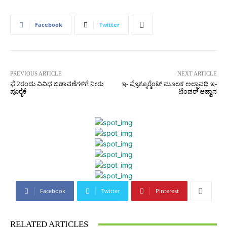
Facebook
Twitter
PREVIOUS ARTICLE
NEXT ARTICLE
ಫೆ.2ರಂದು ವಿವಿಧ ಬಡಾವಣೆಗಳಿಗೆ ನೀರು
ಇ- ಪ್ರೊಕ್ಯೂರ್‍ಮೆಂಟ್ ಮೂಲಕ ಅಲ್ಪಾವಧಿ ಇ-
ಪೂರೈಕೆ
ಟೆಂಡರ್ ಆಹ್ವಾನ
Facebook
Twitter
Pinterest
RELATED ARTICLES