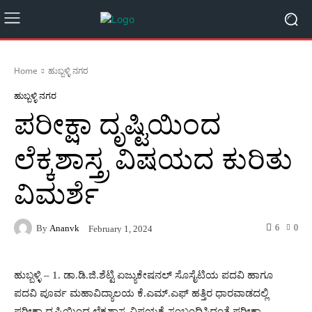
Home
ಹುಬ್ಬಳ್ಳಿ ನಗರ
ಹುಬ್ಬಳ್ಳಿ ನಗರ
ಪರೀಕ್ಷಾ ದೃಷ್ಟಿಯಿಂದ
ಲೆಕ್ಕಶಾಸ್ತ್ರ ವಿಷಯದ ಕುರಿತು
ವಿಮರ್ಶೆ
By
Ananvk
6
0
February 1, 2024
ಹುಬ್ಬಳ್ಳಿ – 1. ಡಾ.ಡಿ.ಜಿ.ಶೆಟ್ಟಿ ಏಜ್ಯುಕೇಷನಲ್ ಸೊಸೈಟಿಯ ಪದವಿ ಹಾಗೂ
ಪದವಿ ಪೂರ್ವ ಮಹಾವಿದ್ಯಾಲಯ ಕೆ.ಎಮ್.ಎಫ್ ಹತ್ತಿರ ಧಾರವಾಡದಲ್ಲಿ
ಪರೀಕ್ಷಾ ದೃಷ್ಟಿಯಿಂದ ಲೆಕ್ಕಶಾಸ್ತ್ರ ವಿಷಯಕ್ಕೆ ಸಂಬಂಧಿಸಿದಂತೆ ಪರೀಕ್ಷಾ