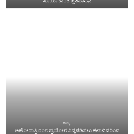
ಸೂರ್ಯಕಾಂತ ಪ್ರತಿಪಾದನೆ
ರಾಜ್ಯ
ಅಹೋರಾತ್ರಿ ರಂಗ ಪ್ರಯೋಗ ಸಿದ್ಧಪಡಿಸಲು ಕಲಾವಿದರಿಂದ