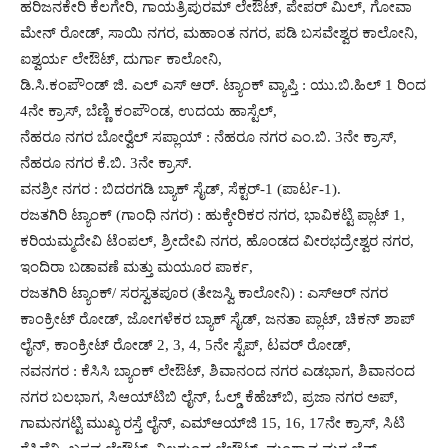
ಹರಿಜನಕೇರಿ ಕೆಲಗೇರಿ, ಗಾಯತ್ರಿಪುರಮ್ ಲೇಔಟ್, ಪೇಪರ್ ಮಿಲ್, ಗೋವಾ
ಮೇನ್ ರೋಡ್, ಸಾಯಿ ನಗರ, ಮಹಾಂತ ನಗರ, ಪಡಿ ಬಸವೇಶ್ವರ ಕಾಲೋನಿ,
ಐಶ್ವರ್ಯ ಲೇಔಟ್, ದುರ್ಗಾ ಕಾಲೋನಿ,
ಡಿ.ಸಿ.ಕಂಪೌಂಡ್ ಜಿ. ಎಲ್ ಎಸ್ ಆರ್. ಟ್ಯಾಂಕ್ ವ್ಯಾಪ್ತಿ : ಯು.ಬಿ.ಹಿಲ್ 1 ರಿಂದ
4ನೇ ಕ್ರಾಸ್, ಬೆಣ್ಣಿ ಕಂಪೌಂಡ, ಉದಯ ಹಾಸ್ಟೆಲ್,
ನೆಹರೂ ನಗರ ಬೋರ್‍ವೆಲ್ ಸಪ್ಲಾಯ್ : ನೆಹರೂ ನಗರ ಎಂ.ಬಿ. 3ನೇ ಕ್ರಾಸ್,
ನೆಹರೂ ನಗರ ಕೆ.ಬಿ. 3ನೇ ಕ್ರಾಸ್.
ವನಶ್ರೀ ನಗರ : ಬಿದರಗಡಿ ಬ್ಯಾಕ್ ಸೈಡ್, ಸೆಕ್ಟರ್-1 (ಪಾರ್ಟ-1).
ರಜತಗಿರಿ ಟ್ಯಾಂಕ್ (ಗಾಂಧಿ ನಗರ) : ಹುಕ್ಕೇರಿಕರ ನಗರ, ಭಾವಿಕಟ್ಟಿ ಪ್ಲಾಟ್ 1,
ಕರಿಯಮ್ಮದೇವಿ ಟೆಂಪಲ್, ಶ್ರೀದೇವಿ ನಗರ, ಹೊಂಡದ ವೀರಭದ್ರೇಶ್ವರ ನಗರ,
ಇಂದಿರಾ ಬಡಾವಣೆ ಮತ್ತು ಮಯೂರ ಪಾರ್ಕ,
ರಜತಗಿರಿ ಟ್ಯಾಂಕ್/ ಸರಸ್ವತಪೂರ (ತೇಜಸ್ವಿ ಕಾಲೋನಿ) : ಎಸ್‍ಆರ್ ನಗರ
ಕಾಂಕ್ರೀಟ್ ರೋಡ್, ಜೋಗಳೆಕರ ಬ್ಯಾಕ್ ಸೈಡ್, ಜನತಾ ಪ್ಲಾಟ್, ಚಿಕನ್ ಶಾಪ್
ಲೈನ್, ಕಾಂಕ್ರೀಟ್ ರೋಡ್ 2, 3, 4, 5ನೇ ಸ್ಟೆಪ್, ಟವರ್ ರೋಡ್,
ನವನಗರ : ಕೆಸಿಸಿ ಬ್ಯಾಂಕ್ ಲೇಔಟ್, ಶಿವಾನಂದ ನಗರ ಎಡಭಾಗ, ಶಿವಾನಂದ
ನಗರ ಬಲಭಾಗ, ಸಿಆಯ್‍ಟಿಬಿ ಲೈನ್, ಓಲ್ಡ್ ಕೆಹೆಚ್‍ಬಿ, ಪ್ರಜಾ ನಗರ ಅಪ್,
ಗಾಮನಗಟ್ಟಿ ಮುಖ್ಯ ರಸ್ತೆ ಲೈನ್, ಎಮ್‍ಆಯ್‍ಜಿ 15, 16, 17ನೇ ಕ್ರಾಸ್, ಸಿಟಿ