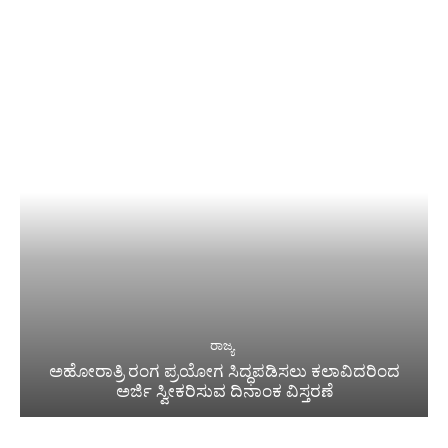
ರಾಜ್ಯ
ಅಹೋರಾತ್ರಿ ರಂಗ ಪ್ರಯೋಗ ಸಿದ್ಧಪಡಿಸಲು ಕಲಾವಿದರಿಂದ
ಅರ್ಜಿ ಸ್ವೀಕರಿಸುವ ದಿನಾಂಕ ವಿಸ್ತರಣೆ