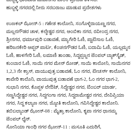
ಹುಬ್ಬಳ್ಳಿ ನಗರದಲ್ಲಿ ನೀರು ಸರಬರಾಜು ಮಾಡುವ ಪ್ರದೇಶಗಳು
ಉಣಕಲ್ ಝೋನ್-5 : ಗಣೇಶ ಕಾಲೋನಿ, ಸಂಗೊಳ್ಳಿರಾಯಣ್ಣ ನಗರ,
ಮಲ್ಲನಗೌಡರ ಚಾಳ, ಕಲ್ಮೇಶ್ವರ ನಗರ, ಅಂಬಿಕಾ ನಗರ, ರವೀಂದ್ರ ನಗರ,
ಶ್ರೀನಗರ, ಧರ್ಮಾಪುರಿ ಬಡಾವಣೆ, ಮ್ಯಾಗೇರಿ ಓಣಿ, ಪ್ಟಾಟಿಸಾಲ ಓಣಿ,
ಹರಿಜನಕೇರಿ ಅಪ್ಪರ್ ಪಾರ್ಟ, ಕೆಂಚನಗೌಡರ ಓಣಿ, ಬದಾಮಿ ಓಣಿ, ಯಲ್ಲಮ್ಮನ
ಓಣಿ, ಹಾಳಗೇರಿ ಓಣಿ, ಲಮಾಣಿ ತಾಂಡಾ, ಸಿದ್ದಪ್ಪಜ್ಜನ ಟೆಂಪಲ್ ಬ್ಯಾಕ್‍ಸೈಡ್,
ಕುಂಬಾರ ಓಣಿ, ಸಾಯಿ ನಗರ ಮೇನ್ ರೋಡ್, ಸಾಯಿ ಕಾಲೋನಿ, ಸಾಯಿನಗರ
1,2,3 ನೇ ಕ್ರಾಸ್, ವಾಯುಪುತ್ರ ಬಡಾವಣೆ, ಓಂ ನಗರ, ಟೀಚರ್ಸ್ ಕಾಲೋನಿ,
ಕಾವೇರಿ ಕಾಲೊನಿ, ವಾಯುಪುತ್ರ ಬಡಾವಣೆ ಭಾಗ-2, ಓಂ ನಗರ ಭಾಗ-2,
ಸುಭಾನಿ ನಗರ, ಕೊಪ್ಪಳ ಲೇಔಟ್, ಸಿದ್ದೇಶ್ವರ ನಗರ, ಟಿಂಬರ್ ಯಾರ್ಡ,
ಸಣ್ಣಸಿದ್ದೇಶ್ವರ ನಗರ, ಸಿದ್ದಗಂಗಾ ನಗರ, ಸಿದ್ದರಾಮೇಶ್ವರ ನಗರ, ದೇವಿಪ್ರಿಯಾ
ನಗರ, ಸಿದ್ದ ಕಲ್ಯಾಣ ನಗರ, ಜ್ಯೋತಿ ಕಾಲೋನಿ, ಗವಿಸಿದ್ದೇಶ್ವರ ಕಾಲೋನಿ.
ತಬಿಬಲ್ಯಾಂಡ್ ಝೋನ್-08 : ಮೈತ್ರಾ ಕಾಲೋನಿ, ಕೃಪಾ ನಗರ ಧಾನಮ್ಮ
ಟೆಂಪಲ್ ಲೈನ್.
ಸೋನಿಯಾ ಗಾಂಧಿ ನಗರ ಝೋನ್-11 : ಮಸೂತಿ ಎದುರಿಗೆ,