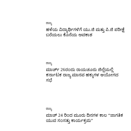
ರಾಜ್ಯ
ಹಳೆಯ ವಿದ್ಯಾರ್ಥಿಗಳಿಗೆ ಯು.ಜಿ ಮತ್ತು ಪಿ.ಜಿ ಪರೀಕ್ಷೆ
ಬರೆಯಲು ಕೊನೆಯ ಅವಕಾಶ
ರಾಜ್ಯ
ಮಾರ್ಚ್ 26ರಂದು ರಾಯಚೂರು ಜಿಲ್ಲೆಯಲ್ಲಿ
ಕರ್ನಾಟಕ ರಾಜ್ಯ ಮಾನವ ಹಕ್ಕುಗಳ ಆಯೋಗದ
ಸಭೆ
ರಾಜ್ಯ
ಮಾಚ್ 24 ರಿಂದ ಮೂರು ದಿನಗಳ ಕಾಲ “ಜಾಗತಿಕ
ಯುವ ಸಂಸತ್ತು ಕಾರ್ಯಕ್ರಮ”