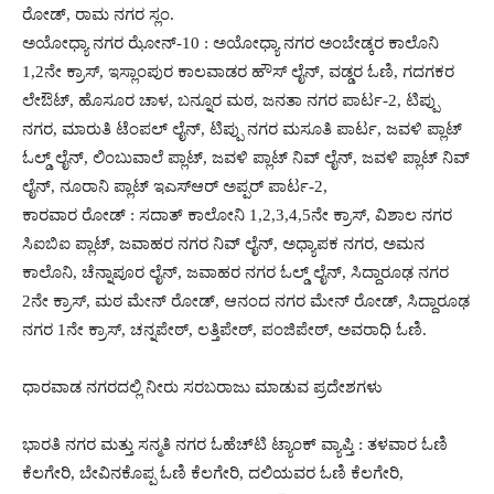
ರೋಡ್, ರಾಮ ನಗರ ಸ್ಲಂ.
ಅಯೋಧ್ಯಾ ನಗರ ಝೋನ್-10 : ಅಯೋಧ್ಯಾ ನಗರ ಅಂಬೇಡ್ಕರ ಕಾಲೊನಿ
1,2ನೇ ಕ್ರಾಸ್, ಇಸ್ಲಾಂಪುರ ಕಾಲವಾಡರ ಹೌಸ್ ಲೈನ್, ವಡ್ಡರ ಓಣಿ, ಗದಗಕರ
ಲೇಔಟ್, ಹೊಸೂರ ಚಾಳ, ಬನ್ನೂರ ಮಠ, ಜನತಾ ನಗರ ಪಾರ್ಟ-2, ಟಿಪ್ಪು
ನಗರ, ಮಾರುತಿ ಟೆಂಪಲ್ ಲೈನ್, ಟಿಪ್ಪು ನಗರ ಮಸೂತಿ ಪಾರ್ಟ, ಜವಳಿ ಪ್ಲಾಟ್
ಓಲ್ಡ್ ಲೈನ್, ಲಿಂಬುವಾಲೆ ಪ್ಲಾಟ್, ಜವಳಿ ಪ್ಲಾಟ್ ನಿವ್ ಲೈನ್, ಜವಳಿ ಪ್ಲಾಟ್ ನಿವ್
ಲೈನ್, ನೂರಾನಿ ಪ್ಲಾಟ್ ಇಎಸ್‍ಆರ್ ಅಪ್ಪರ್ ಪಾರ್ಟ-2,
ಕಾರವಾರ ರೋಡ್ : ಸದಾತ್ ಕಾಲೋನಿ 1,2,3,4,5ನೇ ಕ್ರಾಸ್, ವಿಶಾಲ ನಗರ
ಸಿಐಬಿಐ ಪ್ಲಾಟ್, ಜವಾಹರ ನಗರ ನಿವ್ ಲೈನ್, ಅಧ್ಯಾಪಕ ನಗರ, ಅಮನ
ಕಾಲೊನಿ, ಚೆನ್ನಾಪೂರ ಲೈನ್, ಜವಾಹರ ನಗರ ಓಲ್ಡ್ ಲೈನ್, ಸಿದ್ದಾರೂಢ ನಗರ
2ನೇ ಕ್ರಾಸ್, ಮಠ ಮೇನ್ ರೋಡ್, ಆನಂದ ನಗರ ಮೇನ್ ರೋಡ್, ಸಿದ್ದಾರೂಢ
ನಗರ 1ನೇ ಕ್ರಾಸ್, ಚನ್ನಪೇಠ್, ಲತ್ತಿಪೇಠ್, ಪಂಜಿಪೇಠ್, ಅವರಾಧಿ ಓಣಿ.
ಧಾರವಾಡ ನಗರದಲ್ಲಿ ನೀರು ಸರಬರಾಜು ಮಾಡುವ ಪ್ರದೇಶಗಳು
ಭಾರತಿ ನಗರ ಮತ್ತು ಸನ್ಮತಿ ನಗರ ಓಹೆಚ್‍ಟಿ ಟ್ಯಾಂಕ್ ವ್ಯಾಪ್ತಿ : ತಳವಾರ ಓಣಿ
ಕೆಲಗೇರಿ, ಬೇವಿನಕೊಪ್ಪ ಓಣಿ ಕೆಲಗೇರಿ, ದಲಿಯವರ ಓಣಿ ಕೆಲಗೇರಿ,