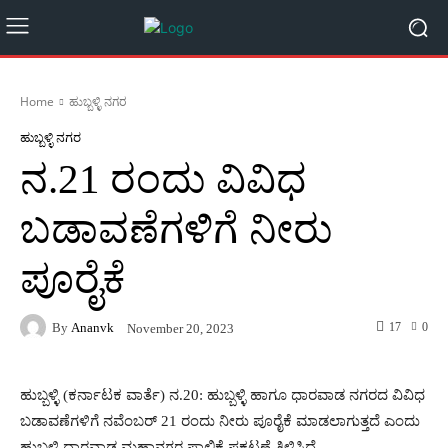
Home
ಹುಬ್ಬಳ್ಳಿ ನಗರ
ಹುಬ್ಬಳ್ಳಿ ನಗರ
ನ.21 ರಂದು ವಿವಿಧ
ಬಡಾವಣೆಗಳಿಗೆ ನೀರು
ಪೂರೈಕೆ
By
Ananvk
17
0
November 20, 2023
ಹುಬ್ಬಳ್ಳಿ (ಕರ್ನಾಟಕ ವಾರ್ತೆ) ನ.20: ಹುಬ್ಬಳ್ಳಿ ಹಾಗೂ ಧಾರವಾಡ ನಗರದ ವಿವಿಧ
ಬಡಾವಣೆಗಳಿಗೆ ನವೆಂಬರ್ 21 ರಂದು ನೀರು ಪೂರೈಕೆ ಮಾಡಲಾಗುತ್ತದೆ ಎಂದು
ಹುಬ್ಬಳ್ಳಿ ಧಾರವಾಡ ಮಹಾನಗರ ಪಾಲಿಕೆ ಪ್ರಕಟಣೆ ತಿಳಿಸಿದೆ.