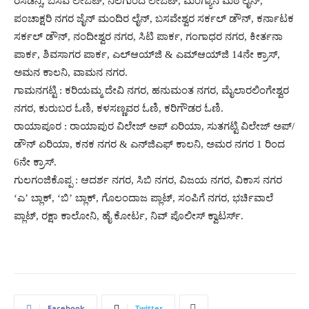
ರೆಸಿಡೆನ್ಸಿ, ಬಸವ ಲೇಔಟ್, ನಿಲಗುಂದ ಲೇಔಟ್, ಮಂಗ್ಯಾನ ಮಠ ಲೈನ್,
ಪಂಚಾಕ್ಷರಿ ನಗರ ಜೈನ್ ಮಂದಿರ ಲೈನ್, ಬಸವೇಶ್ವರ ಸರ್ಕಲ್ ಡೌನ್, ಕರ್ನಾಟಕ
ಸರ್ಕಲ್ ಡೌನ್, ನಂದೀಶ್ವರ ನಗರ, ಸಿಟಿ ಪಾರ್ಕ, ಗಂಗಾಧರ ನಗರ, ಕೀರ್ತನಾ
ಪಾರ್ಕ, ಶಿವಸಾಗರ ಪಾರ್ಕ, ಎಲ್‍ಆಯ್‍ಜಿ & ಎಮ್‍ಆಯ್‍ಜಿ 14ನೇ ಕ್ರಾಸ್,
ಅಮನ ಕಾಲನಿ, ವಾಮನ ನಗರ.
ಗಾಮನಗಟ್ಟಿ : ಕರಿಯಮ್ಮ ದೇವಿ ನಗರ, ಹನುಮಂತ ನಗರ, ಮೈಲಾರಲಿಂಗೇಶ್ವರ
ನಗರ, ಕುರುಬರ ಓಣಿ, ಕಳಸಣ್ಣವರ ಓಣಿ, ಕರಿಗೌಡರ ಓಣಿ.
ರಾಯಾಪೂರ : ರಾಯಾಪುರ ವಿಲೇಜ್ ಅಪ್ ಏರಿಯಾ, ಸುತಗಟ್ಟಿ ವಿಲೇಜ್ ಅಪ್/
ಡೌನ್ ಏರಿಯಾ, ಕನಕ ನಗರ & ಎನ್‍ಜಿಎಫ್ ಕಾಲನಿ, ಅಮರ ನಗರ 1 ರಿಂದ
6ನೇ ಕ್ರಾಸ್.
ಗುಲಗಂಜಿಕೊಪ್ಪ : ಆದರ್ಶ ನಗರ, ಸಿಬಿ ನಗರ, ವಿಜಯ ನಗರ, ವಿಕಾಸ ನಗರ
‘ಎ’ ಬ್ಲಾಕ್, ‘ಬಿ’ ಬ್ಲಾಕ್, ಗೊಲಂದಾಜ ಪ್ಲಾಟ್, ಸಂಪಿಗೆ ನಗರ, ಭರ್ಚಿವಾಲೆ
ಪ್ಲಾಟ್, ರಕ್ಷಾ ಕಾಲೋನಿ, ಹೈ ಕೋರ್ಟ, ನಿವ್ ಪೊಲೀಸ್ ಕ್ವಾಟರ್ಸ್.
Facebook
Twitter