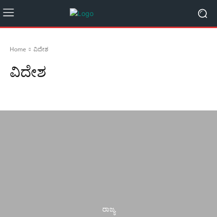
Home
ವಿದೇಶ
ವಿದೇಶ
Arts
Facts
Fashion
Fitness
Gadgets
ರಾಜ್ಯ