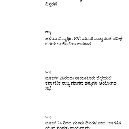
ವಿಸ್ತರಣೆ
ರಾಜ್ಯ
ಹಳೆಯ ವಿದ್ಯಾರ್ಥಿಗಳಿಗೆ ಯು.ಜಿ ಮತ್ತು ಪಿ.ಜಿ ಪರೀಕ್ಷೆ
ಬರೆಯಲು ಕೊನೆಯ ಅವಕಾಶ
ರಾಜ್ಯ
ಮಾರ್ಚ್ 26ರಂದು ರಾಯಚೂರು ಜಿಲ್ಲೆಯಲ್ಲಿ
ಕರ್ನಾಟಕ ರಾಜ್ಯ ಮಾನವ ಹಕ್ಕುಗಳ ಆಯೋಗದ
ಸಭೆ
ರಾಜ್ಯ
ಮಾಚ್ 24 ರಿಂದ ಮೂರು ದಿನಗಳ ಕಾಲ “ಜಾಗತಿಕ
ಯುವ ಸಂಸತ್ತು ಕಾರ್ಯಕ್ರಮ”