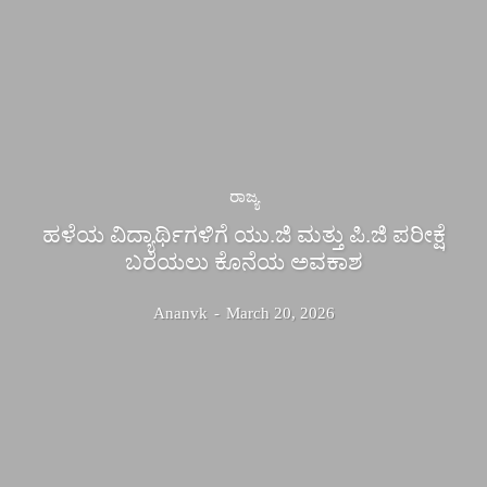
ರಾಜ್ಯ
ಹಳೆಯ ವಿದ್ಯಾರ್ಥಿಗಳಿಗೆ ಯು.ಜಿ ಮತ್ತು ಪಿ.ಜಿ ಪರೀಕ್ಷೆ
ಬರೆಯಲು ಕೊನೆಯ ಅವಕಾಶ
Ananvk
-
March 20, 2026