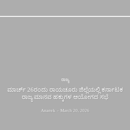
ರಾಜ್ಯ
ಮಾರ್ಚ್ 26ರಂದು ರಾಯಚೂರು ಜಿಲ್ಲೆಯಲ್ಲಿ ಕರ್ನಾಟಕ
ರಾಜ್ಯ ಮಾನವ ಹಕ್ಕುಗಳ ಆಯೋಗದ ಸಭೆ
Ananvk
-
March 20, 2026