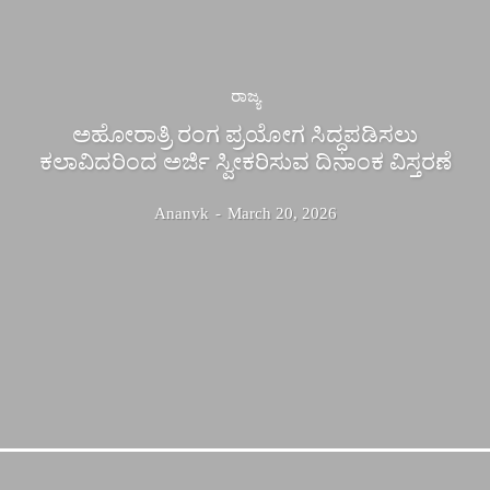
ರಾಜ್ಯ
ಅಹೋರಾತ್ರಿ ರಂಗ ಪ್ರಯೋಗ ಸಿದ್ಧಪಡಿಸಲು
ಕಲಾವಿದರಿಂದ ಅರ್ಜಿ ಸ್ವೀಕರಿಸುವ ದಿನಾಂಕ ವಿಸ್ತರಣೆ
Ananvk
-
March 20, 2026