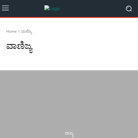
Home
ವಾಣಿಜ್ಯ
ವಾಣಿಜ್ಯ
Arts
Facts
Fashion
Fitness
Gadgets
ರಾಜ್ಯ