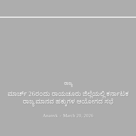
ರಾಜ್ಯ
ಮಾರ್ಚ್ 26ರಂದು ರಾಯಚೂರು ಜಿಲ್ಲೆಯಲ್ಲಿ ಕರ್ನಾಟಕ
ರಾಜ್ಯ ಮಾನವ ಹಕ್ಕುಗಳ ಆಯೋಗದ ಸಭೆ
Ananvk
-
March 20, 2026