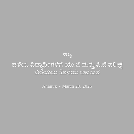
ರಾಜ್ಯ
ಹಳೆಯ ವಿದ್ಯಾರ್ಥಿಗಳಿಗೆ ಯು.ಜಿ ಮತ್ತು ಪಿ.ಜಿ ಪರೀಕ್ಷೆ
ಬರೆಯಲು ಕೊನೆಯ ಅವಕಾಶ
Ananvk
-
March 20, 2026