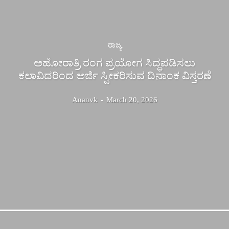
ರಾಜ್ಯ
ಅಹೋರಾತ್ರಿ ರಂಗ ಪ್ರಯೋಗ ಸಿದ್ಧಪಡಿಸಲು
ಕಲಾವಿದರಿಂದ ಅರ್ಜಿ ಸ್ವೀಕರಿಸುವ ದಿನಾಂಕ ವಿಸ್ತರಣೆ
Ananvk
-
March 20, 2026