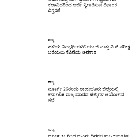
ಕಲಾವಿದರಿಂದ ಅರ್ಜಿ ಸ್ವೀಕರಿಸುವ ದಿನಾಂಕ
ವಿಸ್ತರಣೆ
ರಾಜ್ಯ
ಹಳೆಯ ವಿದ್ಯಾರ್ಥಿಗಳಿಗೆ ಯು.ಜಿ ಮತ್ತು ಪಿ.ಜಿ ಪರೀಕ್ಷೆ
ಬರೆಯಲು ಕೊನೆಯ ಅವಕಾಶ
ರಾಜ್ಯ
ಮಾರ್ಚ್ 26ರಂದು ರಾಯಚೂರು ಜಿಲ್ಲೆಯಲ್ಲಿ
ಕರ್ನಾಟಕ ರಾಜ್ಯ ಮಾನವ ಹಕ್ಕುಗಳ ಆಯೋಗದ
ಸಭೆ
ರಾಜ್ಯ
ಮಾಚ್ 24 ರಿಂದ ಮೂರು ದಿನಗಳ ಕಾಲ “ಜಾಗತಿಕ