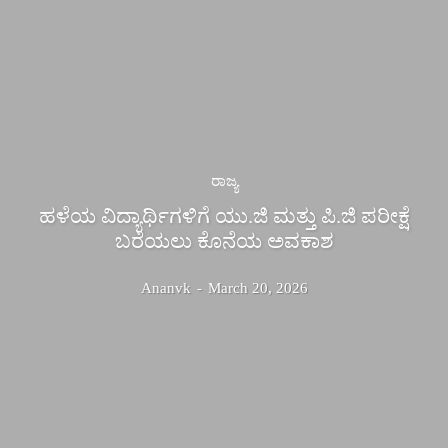
ರಾಜ್ಯ
ಹಳೆಯ ವಿದ್ಯಾರ್ಥಿಗಳಿಗೆ ಯು.ಜಿ ಮತ್ತು ಪಿ.ಜಿ ಪರೀಕ್ಷೆ
ಬರೆಯಲು ಕೊನೆಯ ಅವಕಾಶ
Ananvk
-
March 20, 2026