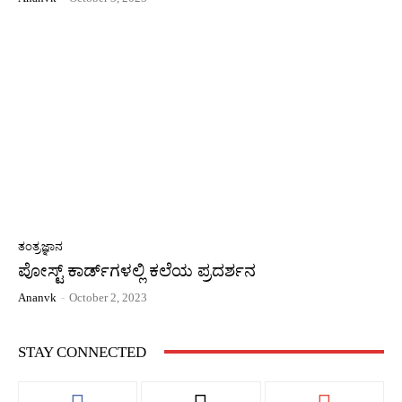
ತಂತ್ರಜ್ಞಾನ
ಪೋಸ್ಟ್ ಕಾರ್ಡ್‍ಗಳಲ್ಲಿ ಕಲೆಯ ಪ್ರದರ್ಶನ
Ananvk
-
October 2, 2023
STAY CONNECTED