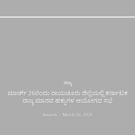
ರಾಜ್ಯ
ಮಾರ್ಚ್ 26ರಂದು ರಾಯಚೂರು ಜಿಲ್ಲೆಯಲ್ಲಿ ಕರ್ನಾಟಕ
ರಾಜ್ಯ ಮಾನವ ಹಕ್ಕುಗಳ ಆಯೋಗದ ಸಭೆ
Ananvk
-
March 20, 2026