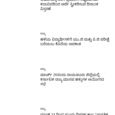
ಕಲಾವಿದರಿಂದ ಅರ್ಜಿ ಸ್ವೀಕರಿಸುವ ದಿನಾಂಕ
ವಿಸ್ತರಣೆ
ರಾಜ್ಯ
ಹಳೆಯ ವಿದ್ಯಾರ್ಥಿಗಳಿಗೆ ಯು.ಜಿ ಮತ್ತು ಪಿ.ಜಿ ಪರೀಕ್ಷೆ
ಬರೆಯಲು ಕೊನೆಯ ಅವಕಾಶ
ರಾಜ್ಯ
ಮಾರ್ಚ್ 26ರಂದು ರಾಯಚೂರು ಜಿಲ್ಲೆಯಲ್ಲಿ
ಕರ್ನಾಟಕ ರಾಜ್ಯ ಮಾನವ ಹಕ್ಕುಗಳ ಆಯೋಗದ
ಸಭೆ
ರಾಜ್ಯ
ಮಾಚ್ 24 ರಿಂದ ಮೂರು ದಿನಗಳ ಕಾಲ “ಜಾಗತಿಕ