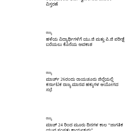
ವಿಸ್ತರಣೆ
ರಾಜ್ಯ
ಹಳೆಯ ವಿದ್ಯಾರ್ಥಿಗಳಿಗೆ ಯು.ಜಿ ಮತ್ತು ಪಿ.ಜಿ ಪರೀಕ್ಷೆ
ಬರೆಯಲು ಕೊನೆಯ ಅವಕಾಶ
ರಾಜ್ಯ
ಮಾರ್ಚ್ 26ರಂದು ರಾಯಚೂರು ಜಿಲ್ಲೆಯಲ್ಲಿ
ಕರ್ನಾಟಕ ರಾಜ್ಯ ಮಾನವ ಹಕ್ಕುಗಳ ಆಯೋಗದ
ಸಭೆ
ರಾಜ್ಯ
ಮಾಚ್ 24 ರಿಂದ ಮೂರು ದಿನಗಳ ಕಾಲ “ಜಾಗತಿಕ
ಯುವ ಸಂಸತ್ತು ಕಾರ್ಯಕ್ರಮ”