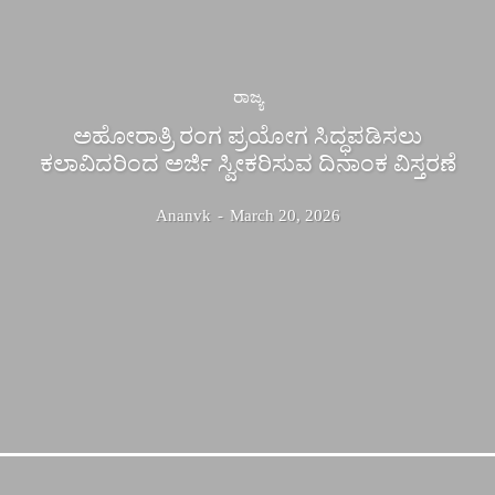
ರಾಜ್ಯ
ಅಹೋರಾತ್ರಿ ರಂಗ ಪ್ರಯೋಗ ಸಿದ್ಧಪಡಿಸಲು
ಕಲಾವಿದರಿಂದ ಅರ್ಜಿ ಸ್ವೀಕರಿಸುವ ದಿನಾಂಕ ವಿಸ್ತರಣೆ
Ananvk
-
March 20, 2026