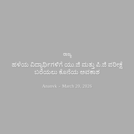
ರಾಜ್ಯ
ಹಳೆಯ ವಿದ್ಯಾರ್ಥಿಗಳಿಗೆ ಯು.ಜಿ ಮತ್ತು ಪಿ.ಜಿ ಪರೀಕ್ಷೆ
ಬರೆಯಲು ಕೊನೆಯ ಅವಕಾಶ
Ananvk
-
March 20, 2026