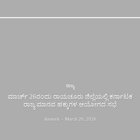
ರಾಜ್ಯ
ಮಾರ್ಚ್ 26ರಂದು ರಾಯಚೂರು ಜಿಲ್ಲೆಯಲ್ಲಿ ಕರ್ನಾಟಕ
ರಾಜ್ಯ ಮಾನವ ಹಕ್ಕುಗಳ ಆಯೋಗದ ಸಭೆ
Ananvk
-
March 20, 2026