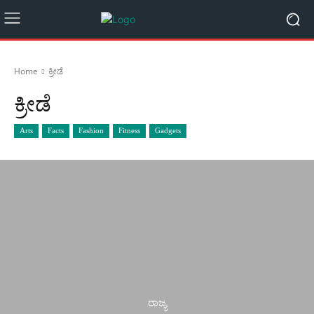
Home
ಕ್ರೀಡೆ
ಕ್ರೀಡೆ
Arts
Facts
Fashion
Fitness
Gadgets
ರಾಜ್ಯ