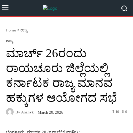
Home
ರಾಜ್ಯ
ರಾಜ್ಯ
ಮಾರ್ಚ್ 26ರಂದು
ರಾಯಚೂರು ಜಿಲ್ಲೆಯಲ್ಲಿ
ಕರ್ನಾಟಕ ರಾಜ್ಯ ಮಾನವ
ಹಕ್ಕುಗಳ ಆಯೋಗದ ಸಭೆ
By
Ananvk
10
0
March 20, 2026
ಬೆಂಗಳೂರು, ಮಾರ್ಚ್ 20 (ಕರ್ನಾಟಕ ವಾರ್ತೆ) :