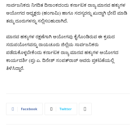
ಸಾರ್ವಜನಿಕರು ನಿಗದಿತ ದಿನಾಂಕದಂದು ಕರ್ನಾಟಕ ರಾಜ್ಯ ಮಾನವ ಹಕ್ಕುಗಳ
ಆಯೋಗದ ಅಧ್ಯಕ್ಷರು (ಹಂಗಾಮಿ) ಹಾಗೂ ಸದಸ್ಯರನ್ನು ಖುದ್ದಾಗಿ ಭೇಟಿ ಮಾಡಿ
ತಮ್ಮ ದೂರುಗಳನ್ನು ಸಲ್ಲಿಸಬಹುದಾಗಿದೆ.
ಮಾನವ ಹಕ್ಕುಗಳ ರಕ್ಷಣೆಗಾಗಿ ಆಯೋಗವು ಕೈಗೊಂಡಿರುವ ಈ ಕ್ರಮದ
ಸದುಪಯೋಗವನ್ನು ರಾಯಚೂರು ಜಿಲ್ಲೆಯ ಸಾರ್ವಜನಿಕರು
ಪಡೆದುಕೊಳ್ಳಬೇಕೆಂದು ಕರ್ನಾಟಕ ರಾಜ್ಯ ಮಾನವ ಹಕ್ಕುಗಳ ಆಯೋಗದ
ಕಾರ್ಯದರ್ಶಿ (ಪ್ರ) ಎ. ದಿನೇಶ್ ಸಂಪತ್‍ರಾಜ್ ಅವರು ಪ್ರಕಟಣೆಯಲ್ಲಿ
ತಿಳಿಸಿದ್ದಾರೆ.
Facebook
Twitter