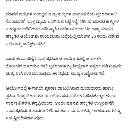
ಮಾನವ ಹಕ್ಕುಗಳ ಸಂರಕ್ಷಣೆ ಮತ್ತು ಹಕ್ಕುಗಳ ಉಲ್ಲಂಘನೆಯ ಪ್ರಕರಣಗಳಲ್ಲಿ
ನೊಂದವರಿಗೆ ಸೂಕ್ತ ನ್ಯಾಯ ಒದಗಿಸುವ ನಿಟ್ಟಿನಲ್ಲಿ, 1993ರ ಮಾನವ ಹಕ್ಕುಗಳ
ಸಂರಕ್ಷಣಾ ಅಧಿನಿಯಮದಡಿ ಸ್ಥಾಪಿತವಾಗಿರುವ ಕರ್ನಾಟಕ ರಾಜ್ಯ ಮಾನವ
ಹಕ್ಕುಗಳ ಆಯೋಗವು ರಾಯಚೂರು ಜಿಲ್ಲೆಯಲ್ಲಿ ಮಾರ್ಚ್ 26 ರಂದು ವಿಶೇಷ
ಸಭೆಯನ್ನು ಹಮ್ಮಿಕೊಂಡಿದೆ.
ರಾಯಚೂರು ಜಿಲ್ಲೆಗೆ ಸಂಬಂಧಿಸಿದಂತೆ ಆಯೋಗದಲ್ಲಿ ಈಗಾಗಲೇ
ನೋಂದಣಿಯಾಗಿರುವ ಬಾಕಿ ಪ್ರಕರಣಗಳನ್ನು ಶೀಘ್ರವಾಗಿ ಇತ್ಯರ್ಥ ಪಡಿಸುವುದು
ಮತ್ತು ವಿಲೇವಾರಿ ಮಾಡುವುದು ಈ ಸಭೆಯ ಮುಖ್ಯ ಉದ್ದೇಶವಾಗಿದೆ.
ಆಯೋಗದಲ್ಲಿ ಈಗಾಗಲೇ ಪ್ರಕರಣ ದಾಖಲಿಸಿರುವ ದೂರುದಾರರು ಹಾಗೂ
ಪ್ರತಿವಾದಿ ಪ್ರಾಧಿಕಾರಗಳು ಈ ಸಭೆಯ ಸದುಪಯೋಗ ಪಡಿಸಿಕೊಳ್ಳಬಹುದು.
ಸಾರ್ವಜನಿಕರ ಹಿತದೃಷ್ಟಿಯಿಂದ, ಅಂದು ಮಾನವ ಹಕ್ಕುಗಳ ಉಲ್ಲಂಘನೆಗೆ
ಸಂಬಂಧಿಸಿದಂತೆ ಸಾರ್ವಜನಿಕರಿಂದ ಹೊಸ ದೂರುಗಳನ್ನು / ಅಹವಾಲುಗಳನ್ನು
ಸಹ ಸ್ವೀಕರಿಸಲಾಗುವುದು.