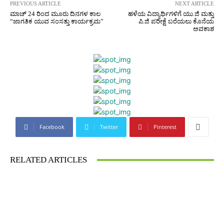
PREVIOUS ARTICLE
NEXT ARTICLE
ಮಾಚ್ 24 ರಿಂದ ಮೂರು ದಿನಗಳ ಕಾಲ
ಹಳೆಯ ವಿದ್ಯಾರ್ಥಿಗಳಿಗೆ ಯು.ಜಿ ಮತ್ತು
“ಜಾಗತಿಕ ಯುವ ಸಂಸತ್ತು ಕಾರ್ಯಕ್ರಮ”
ಪಿ.ಜಿ ಪರೀಕ್ಷೆ ಬರೆಯಲು ಕೊನೆಯ
ಅವಕಾಶ
Facebook
Twitter
Pinterest
RELATED ARTICLES