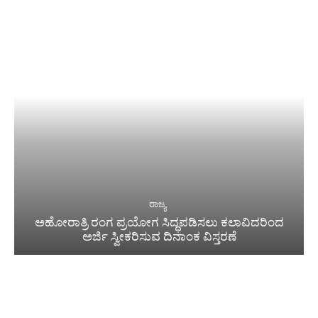
ರಾಜ್ಯ
ಅಹೋರಾತ್ರಿ ರಂಗ ಪ್ರಯೋಗ ಸಿದ್ಧಪಡಿಸಲು ಕಲಾವಿದರಿಂದ
ಅರ್ಜಿ ಸ್ವೀಕರಿಸುವ ದಿನಾಂಕ ವಿಸ್ತರಣೆ