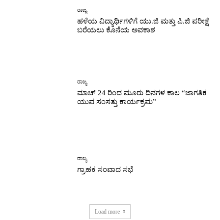
ರಾಜ್ಯ
ಹಳೆಯ ವಿದ್ಯಾರ್ಥಿಗಳಿಗೆ ಯು.ಜಿ ಮತ್ತು ಪಿ.ಜಿ ಪರೀಕ್ಷೆ
ಬರೆಯಲು ಕೊನೆಯ ಅವಕಾಶ
ರಾಜ್ಯ
ಮಾಚ್ 24 ರಿಂದ ಮೂರು ದಿನಗಳ ಕಾಲ “ಜಾಗತಿಕ
ಯುವ ಸಂಸತ್ತು ಕಾರ್ಯಕ್ರಮ”
ರಾಜ್ಯ
ಗ್ರಾಹಕ ಸಂವಾದ ಸಭೆ
Load more