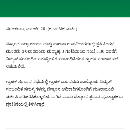
ಬೆಂಗಳೂರು, ಮಾರ್ಚ್ 20 (ಕರ್ನಾಟಕ ವಾರ್ತೆ) :
ಬೆಸ್ಕಾಂನ ಎಲ್ಲಾ ಕಾರ್ಯ ಮತ್ತು ಪಾಲನಾ ಉಪವಿಭಾಗಗಳಲ್ಲಿ ಪ್ರತಿ ತಿಂಗಳ
ಮೂರನೇ ಶನಿವಾರದಂದು ಮಧ್ಯಾಹ್ನ 3 ಗಂಟೆಯಿಂದ ಸಂಜೆ 5.30 ರವರೆಗೆ
ವಿದ್ಯುತ್ ಸಂಬಂಧಿತ ಸಮಸ್ಯೆಗಳಿಗೆ ಸಂಬಂಧಿಸಿದಂತೆ ಗ್ರಾಹಕ ಸಂವಾದ ಸಭೆ
ನಡೆಯಲಿದೆ.
ಗ್ರಾಹಕ ಸಂವಾದ ಸಭೆಯಲ್ಲಿ ಗ್ರಾಹಕ ಬಾಂಧವರು ಪಾಲ್ಗೊಂಡು ವಿದ್ಯುತ್
ಸಂಬಂಧಿತ ಸಮಸ್ಯೆಗಳನ್ನು ಬೆಸ್ಕಾಂನ ಅಧಿಕಾರಿಗಳೊಂದಿಗೆ ಮುಖಾಮುಖಿ
ಚರ್ಚಿಸಿ ಪರಿಹರಿಸಿಕೊಳ್ಳಬಹುದಾಗಿದೆ ಎಂದು ಬೆಸ್ಕಾಂನ ಪ್ರಧಾನ ವ್ಯವಸ್ಥಾಪಕರು
ಪ್ರಕಟಣೆಯಲ್ಲಿ ತಿಳಿಸಿದ್ದಾರೆ.