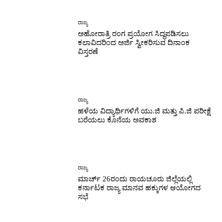
ರಾಜ್ಯ
ಅಹೋರಾತ್ರಿ ರಂಗ ಪ್ರಯೋಗ ಸಿದ್ಧಪಡಿಸಲು
ಕಲಾವಿದರಿಂದ ಅರ್ಜಿ ಸ್ವೀಕರಿಸುವ ದಿನಾಂಕ
ವಿಸ್ತರಣೆ
ರಾಜ್ಯ
ಹಳೆಯ ವಿದ್ಯಾರ್ಥಿಗಳಿಗೆ ಯು.ಜಿ ಮತ್ತು ಪಿ.ಜಿ ಪರೀಕ್ಷೆ
ಬರೆಯಲು ಕೊನೆಯ ಅವಕಾಶ
ರಾಜ್ಯ
ಮಾರ್ಚ್ 26ರಂದು ರಾಯಚೂರು ಜಿಲ್ಲೆಯಲ್ಲಿ
ಕರ್ನಾಟಕ ರಾಜ್ಯ ಮಾನವ ಹಕ್ಕುಗಳ ಆಯೋಗದ
ಸಭೆ