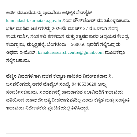
ಅರ್ಜಿ ನಮೂನೆಯನ್ನು ಇಲಾಖೆಯ ಅಧಿಕೃತ ವೆಬ್‍ಸೈಟ್
kannadasiri.karnataka.gov.in
ನಿಂದ ಡೌನ್‍ಲೋಡ್ ಮಾಡಿಕೊಳ್ಳಬಹುದು.
ಭರ್ತಿ ಮಾಡಿದ ಅರ್ಜಿಗಳನ್ನು 2026ನೇ ಮಾರ್ಚ್ 27 ರ ಒಳಗಾಗಿ ಸದಸ್ಯ
ಕಾರ್ಯದರ್ಶಿ, ಸಂತ ಕವಿ ಕನಕದಾಸ ಮತ್ತು ತತ್ವಪದಕಾರರ ಅಧ್ಯಯನ ಕೇಂದ್ರ,
ಕಲಾಗ್ರಾಮ, ಮಲ್ಲತ್ತಹಳ್ಳಿ, ಬೆಂಗಳೂರು – 560056 ಇವರಿಗೆ ಸಲ್ಲಿಸುವುದು
ಅಥವಾ ಇ-ಮೇಲ್:
kanakaresearchcentre@gmail.com
ಮೂಲಕವೂ
ಸಲ್ಲಿಸಬಹುದು.
ಹೆಚ್ಚಿನ ವಿವರಗಳಿಗಾಗಿ ವಚನ ಕಲ್ಯಾಣ ನಾಟಕದ ನಿರ್ದೇಶಕರಾದ ಸಿ.
ಬಸವಲಿಂಗಯ್ಯ ಅವರ ಮೊಬೈಲ್ ಸಂಖ್ಯೆ: 9448538620 ಅನ್ನು
ಸಂಪರ್ಕಿಸಬಹುದು. ಸಂದರ್ಶನಕ್ಕೆ ಹಾಜರಾಗುವ ಕಲಾವಿದರಿಗೆ ಇಲಾಖೆಯ
ವತಿಯಿಂದ ಯಾವುದೇ ಭತ್ಯೆ ನೀಡಲಾಗುವುದಿಲ್ಲ ಎಂದು ಕನ್ನಡ ಮತ್ತು ಸಂಸ್ಕøತಿ
ಇಲಾಖೆಯ ನಿರ್ದೇಶಕರು ಪ್ರಕಟಣೆಯಲ್ಲಿ ತಿಳಿಸಿದ್ದಾರೆ.