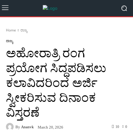
Home
ರಾಜ್ಯ
ರಾಜ್ಯ
ಅಹೋರಾತ್ರಿ ರಂಗ
ಪ್ರಯೋಗ ಸಿದ್ಧಪಡಿಸಲು
ಕಲಾವಿದರಿಂದ ಅರ್ಜಿ
ಸ್ವೀಕರಿಸುವ ದಿನಾಂಕ
ವಿಸ್ತರಣೆ
By
Ananvk
10
0
March 20, 2026