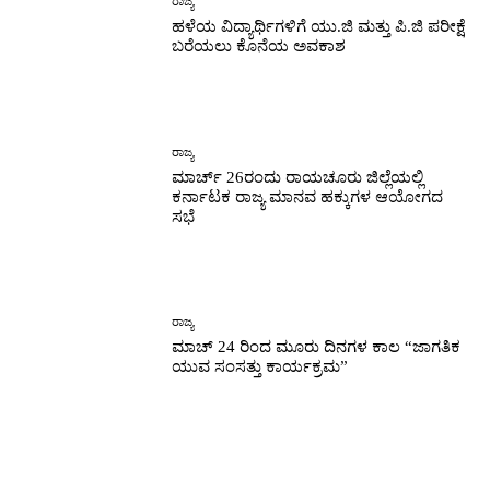
ರಾಜ್ಯ
ಹಳೆಯ ವಿದ್ಯಾರ್ಥಿಗಳಿಗೆ ಯು.ಜಿ ಮತ್ತು ಪಿ.ಜಿ ಪರೀಕ್ಷೆ
ಬರೆಯಲು ಕೊನೆಯ ಅವಕಾಶ
ರಾಜ್ಯ
ಮಾರ್ಚ್ 26ರಂದು ರಾಯಚೂರು ಜಿಲ್ಲೆಯಲ್ಲಿ
ಕರ್ನಾಟಕ ರಾಜ್ಯ ಮಾನವ ಹಕ್ಕುಗಳ ಆಯೋಗದ
ಸಭೆ
ರಾಜ್ಯ
ಮಾಚ್ 24 ರಿಂದ ಮೂರು ದಿನಗಳ ಕಾಲ “ಜಾಗತಿಕ
ಯುವ ಸಂಸತ್ತು ಕಾರ್ಯಕ್ರಮ”