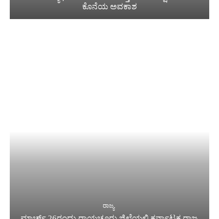
ಕೊನೆಯ ಅವಕಾಶ
ರಾಜ್ಯ
ಮಾರ್ಚ್ 26ರಂದು ರಾಯಚೂರು ಜಿಲ್ಲೆಯಲ್ಲಿ ಕರ್ನಾಟಕ ರಾಜ್ಯ