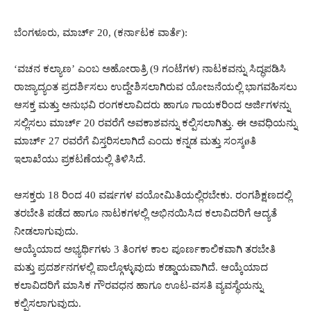
ಬೆಂಗಳೂರು, ಮಾರ್ಚ್ 20, (ಕರ್ನಾಟಕ ವಾರ್ತೆ):
‘ವಚನ ಕಲ್ಯಾಣ’ ಎಂಬ ಅಹೋರಾತ್ರಿ (9 ಗಂಟೆಗಳ) ನಾಟಕವನ್ನು ಸಿದ್ಧಪಡಿಸಿ
ರಾಜ್ಯಾದ್ಯಂತ ಪ್ರದರ್ಶಿಸಲು ಉದ್ದೇಶಿಸಲಾಗಿರುವ ಯೋಜನೆಯಲ್ಲಿ ಭಾಗವಹಿಸಲು
ಆಸಕ್ತ ಮತ್ತು ಅನುಭವಿ ರಂಗಕಲಾವಿದರು ಹಾಗೂ ಗಾಯಕರಿಂದ ಅರ್ಜಿಗಳನ್ನು
ಸಲ್ಲಿಸಲು ಮಾರ್ಚ್ 20 ರವರೆಗೆ ಅವಕಾಶವನ್ನು ಕಲ್ಪಿಸಲಾಗಿತ್ತು. ಈ ಅವಧಿಯನ್ನು
ಮಾರ್ಚ್ 27 ರವರೆಗೆ ವಿಸ್ತರಿಸಲಾಗಿದೆ ಎಂದು ಕನ್ನಡ ಮತ್ತು ಸಂಸ್ಕøತಿ
ಇಲಾಖೆಯು ಪ್ರಕಟಣೆಯಲ್ಲಿ ತಿಳಿಸಿದೆ.
ಆಸಕ್ತರು 18 ರಿಂದ 40 ವರ್ಷಗಳ ವಯೋಮಿತಿಯಲ್ಲಿರಬೇಕು. ರಂಗಶಿಕ್ಷಣದಲ್ಲಿ
ತರಬೇತಿ ಪಡೆದ ಹಾಗೂ ನಾಟಕಗಳಲ್ಲಿ ಅಭಿನಯಿಸಿದ ಕಲಾವಿದರಿಗೆ ಆದ್ಯತೆ
ನೀಡಲಾಗುವುದು.
ಆಯ್ಕೆಯಾದ ಅಭ್ಯರ್ಥಿಗಳು 3 ತಿಂಗಳ ಕಾಲ ಪೂರ್ಣಕಾಲಿಕವಾಗಿ ತರಬೇತಿ
ಮತ್ತು ಪ್ರದರ್ಶನಗಳಲ್ಲಿ ಪಾಲ್ಗೊಳ್ಳುವುದು ಕಡ್ಡಾಯವಾಗಿದೆ. ಆಯ್ಕೆಯಾದ
ಕಲಾವಿದರಿಗೆ ಮಾಸಿಕ ಗೌರವಧನ ಹಾಗೂ ಊಟ-ವಸತಿ ವ್ಯವಸ್ಥೆಯನ್ನು
ಕಲ್ಪಿಸಲಾಗುವುದು.