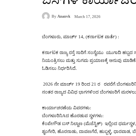
By
Ananvk
March 17, 2026
ಬೆಂಗಳೂರು, ಮಾರ್ಚ್ 14, (ಕರ್ನಾಟಕ ವಾರ್ತೆ) :
ಕರ್ನಾಟಕ ರಾಜ್ಯ ರಸ್ತೆ ಸಾರಿಗೆ ಸಂಸ್ಥೆಯು ಯುಗಾದಿ ಹಬ್ಬ
ನಿಯಂತ್ರಿಸಲು ಮತ್ತು ಸುಗಮ ಪ್ರಯಾಣಕ್ಕೆ ಅನುವು ಮಾಡಿಕೊಡ
ಓಡಿಸಲು ನಿರ್ಧರಿಸಿದೆ.
2026 ನೇ ಮಾರ್ಚ್ 19 ರಿಂದ 21 ರ ರವರೆಗೆ ಬೆಂಗಳೂರಿನಿAದ 
ನಂತರ ರಾಜ್ಯದ ವಿವಿಧ ಭಾಗಗಳಿಂದ ಬೆಂಗಳೂರಿಗೆ ಮರಳಲು ದ
ಕಾರ್ಯಾಚರಣೆಯ ವಿವರಗಳು:
ಬೆಂಗಳೂರಿನಿAದ ಹೊರಡುವ ಸ್ಥಳಗಳು:
ಕೆಂಪೇಗೌಡ ಬಸ್ ನಿಲ್ದಾಣ (ಮೆಜೆಸ್ಟಿಕ್) ಇಲ್ಲಿಂದ ಧರ್ಮಸ್ಥಳ
ಶೃಂಗೇರಿ, ಹೊರನಾಡು, ದಾವಣಗೆರೆ, ಹುಬ್ಬಳ್ಳಿ, ಧಾರವಾಡ