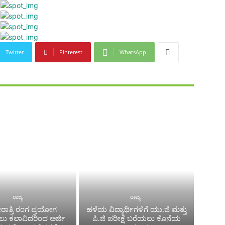
Twitter
Pinterest
WhatsApp
ರಾಜ್ಯ
ರಾಜ್ಯ
ಾತ್ರಿ ರಂಗ ಪ್ರಯೋಗ
ಹಳೆಯ ವಿದ್ಯಾರ್ಥಿಗಳಿಗೆ ಯು.ಜಿ ಮತ್ತು
ಸಲು ಕಲಾವಿದರಿಂದ ಅರ್ಜಿ
ಪಿ.ಜಿ ಪರೀಕ್ಷೆ ಬರೆಯಲು ಕೊನೆಯ