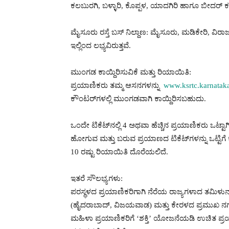
ಕಲಬುರಗಿ, ಬಳ್ಳಾರಿ, ಕೊಪ್ಪಳ, ಯಾದಗಿರಿ ಹಾಗೂ ಬೀದರ್ ಕ
ಮೈಸೂರು ರಸ್ತೆ ಬಸ್ ನಿಲ್ದಾಣ: ಮೈಸೂರು, ಮಡಿಕೇರಿ, ವ
ಇಲ್ಲಿಂದ ಲಭ್ಯವಿರುತ್ತವೆ.
ಮುಂಗಡ ಕಾಯ್ದಿರಿಸುವಿಕೆ ಮತ್ತು ರಿಯಾಯಿತಿ:
ಪ್ರಯಾಣಿಕರು ತಮ್ಮ ಆಸನಗಳನ್ನು
www.ksrtc.karnataka
ಕೌಂಟರ್‌ಗಳಲ್ಲಿ ಮುಂಗಡವಾಗಿ ಕಾಯ್ದಿರಿಸಬಹುದು.
ಒಂದೇ ಟಿಕೆಟ್‌ನಲ್ಲಿ 4 ಅಥವಾ ಹೆಚ್ಚಿನ ಪ್ರಯಾಣಿಕರು ಒಟ್ಟಾಗ
ಹೋಗುವ ಮತ್ತು ಬರುವ ಪ್ರಯಾಣದ ಟಿಕೆಟ್‌ಗಳನ್ನು ಒಟ್ಟಿಗೆ 
10 ರಷ್ಟು ರಿಯಾಯಿತಿ ದೊರೆಯಲಿದೆ.
ಇತರೆ ಸೌಲಭ್ಯಗಳು:
ಪರಸ್ಥಳದ ಪ್ರಯಾಣಿಕರಿಗಾಗಿ ನೆರೆಯ ರಾಜ್ಯಗಳಾದ ತಮಿಳು
(ಹೈದರಾಬಾದ್, ವಿಜಯವಾಡ) ಮತ್ತು ಕೇರಳದ ಪ್ರಮುಖ ನಗ
ಮಹಿಳಾ ಪ್ರಯಾಣಿಕರಿಗೆ ‘ಶಕ್ತಿ’ ಯೋಜನೆಯಡಿ ಉಚಿತ ಪ