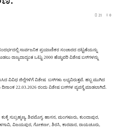
21
0
ದ ಸಂದರ್ಭದಲ್ಲಿ ಸಾರ್ವಜನಿಕ ಪ್ರಯಾಣಿಕರ ಸಂಚಾರದ ದಟ್ಟಣೆಯನ್ನು
ಲು ರಾಜ್ಯದಾದ್ಯಂತ ಒಟ್ಟು 2000 ಹೆಚ್ಚುವರಿ ವಿಶೇಷ ಬಸ್‌ಗಳನ್ನು
ವಿವಿಧ ಜಿಲ್ಲೆಗಳಿಗೆ ವಿಶೇಷ ಬಸ್‌ಗಳು ಲಭ್ಯವಿರುತ್ತವೆ. ಹಬ್ಬ ಮುಗಿದ
ಿನಾಂಕ 22.03.2026 ರಂದು ವಿಶೇಷ ಬಸ್‌ಗಳ ವ್ಯವಸ್ಥೆ ಮಾಡಲಾಗಿದೆ.
, ಕುಕ್ಕೆ ಸುಬ್ರಹ್ಮಣ್ಯ, ಶಿವಮೊಗ್ಗ, ಹಾಸನ, ಮಂಗಳೂರು, ಕುಂದಾಪುರ,
, ಬೆಳಗಾವಿ, ವಿಜಯಪುರ, ಗೋಕರ್ಣ, ಶಿರಸಿ, ಕಾರವಾರ, ರಾಯಚೂರು,