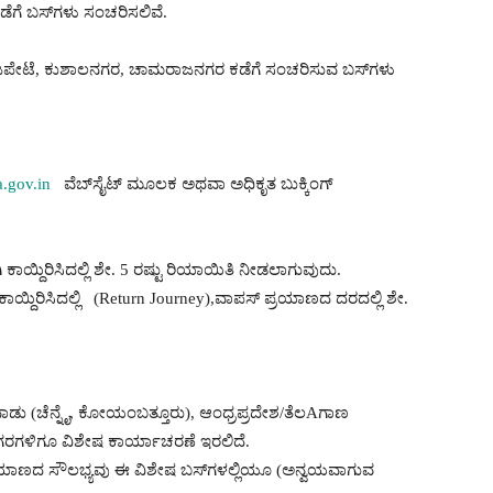
ಡೆಗೆ ಬಸ್‌ಗಳು ಸಂಚರಿಸಲಿವೆ.
ಿರಾಜಪೇಟೆ, ಕುಶಾಲನಗರ, ಚಾಮರಾಜನಗರ ಕಡೆಗೆ ಸಂಚರಿಸುವ ಬಸ್‌ಗಳು
.gov.in
ವೆಬ್‌ಸೈಟ್ ಮೂಲಕ ಅಥವಾ ಅಧಿಕೃತ ಬುಕ್ಕಿಂಗ್
ಿ ಕಾಯ್ದಿರಿಸಿದಲ್ಲಿ ಶೇ. 5 ರಷ್ಟು ರಿಯಾಯಿತಿ ನೀಡಲಾಗುವುದು.
ಕಾಯ್ದಿರಿಸಿದಲ್ಲಿ (Return Journey),ವಾಪಸ್ ಪ್ರಯಾಣದ ದರದಲ್ಲಿ ಶೇ.
ನಾಡು (ಚೆನ್ನೈ, ಕೋಯಂಬತ್ತೂರು), ಆಂಧ್ರಪ್ರದೇಶ/ತೆಲAಗಾಣ
ರಗಳಿಗೂ ವಿಶೇಷ ಕಾರ್ಯಾಚರಣೆ ಇರಲಿದೆ.
್ರಯಾಣದ ಸೌಲಭ್ಯವು ಈ ವಿಶೇಷ ಬಸ್‌ಗಳಲ್ಲಿಯೂ (ಅನ್ವಯವಾಗುವ