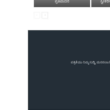
ಪ್ರತಿಪಾದನೆ
ಸ್ವೀಕರ
ಪತ್ರಿಕೆಯು ನಿಮ್ಮ ಸುದ್ದಿ, ಮನರಂ