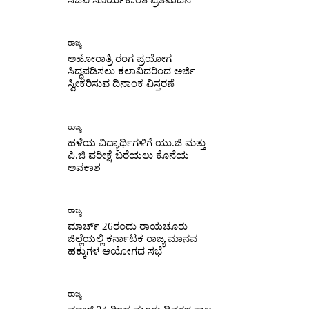
ಸಿಜೆಐ ಸೂರ್ಯಕಾಂತ ಪ್ರತಿಪಾದನೆ
ರಾಜ್ಯ
ಅಹೋರಾತ್ರಿ ರಂಗ ಪ್ರಯೋಗ
ಸಿದ್ಧಪಡಿಸಲು ಕಲಾವಿದರಿಂದ ಅರ್ಜಿ
ಸ್ವೀಕರಿಸುವ ದಿನಾಂಕ ವಿಸ್ತರಣೆ
ರಾಜ್ಯ
ಹಳೆಯ ವಿದ್ಯಾರ್ಥಿಗಳಿಗೆ ಯು.ಜಿ ಮತ್ತು
ಪಿ.ಜಿ ಪರೀಕ್ಷೆ ಬರೆಯಲು ಕೊನೆಯ
ಅವಕಾಶ
ರಾಜ್ಯ
ಮಾರ್ಚ್ 26ರಂದು ರಾಯಚೂರು
ಜಿಲ್ಲೆಯಲ್ಲಿ ಕರ್ನಾಟಕ ರಾಜ್ಯ ಮಾನವ
ಹಕ್ಕುಗಳ ಆಯೋಗದ ಸಭೆ
ರಾಜ್ಯ