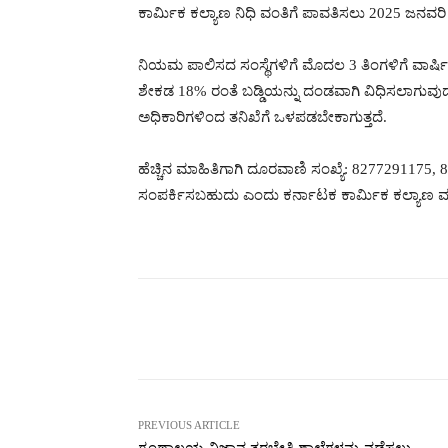
ಕಾರ್ಮಿಕ ಕಲ್ಯಾಣ ನಿಧಿ ವಂತಿಗೆ ಪಾವತಿಸಲು 2025 ಜನವರ
ನಿಯಮ ಪಾಲಿಸದ ಸಂಸ್ಥೆಗಳಿಗೆ ಮೊದಲ 3 ತಿಂಗಳಿಗೆ ವಾರ್ಷ
ಶೇಕಡ 18% ರಂತೆ ಬಡ್ಡಿಯನ್ನು ದಂಡವಾಗಿ ವಿಧಿಸಲಾಗುವು
ಅಧಿಕಾರಿಗಳಿಂದ ತನಿಖೆಗೆ ಒಳಪಡಬೇಕಾಗುತ್ತದೆ.
ಹೆಚ್ಚಿನ ಮಾಹಿತಿಗಾಗಿ ದೂರವಾಣಿ ಸಂಖ್ಯೆ: 82772911
ಸಂಪರ್ಕಿಸಬಹುದು ಎಂದು ಕರ್ನಾಟಕ ಕಾರ್ಮಿಕ ಕಲ್ಯಾಣ ಮಂಡ
Facebook
Tw
Share
PREVIOUS ARTICLE