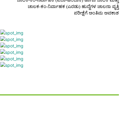
ಚಾಲಕ-ಕಂ-ನಿರ್ವಾಹಕ (ಪಜಾ-ಹಿಂಬಾಕಿ) ಹಾಗೂ ಚಾಲಕ ಮತ್ತು
ಚಾಲಕ-ಕಂ-ನಿರ್ವಾಹಕ (ಎರಡು) ಹುದ್ದೆಗಳ ಚಾಲನಾ ವೃತ್ತಿ
ಪರೀಕ್ಷೆಗೆ ಅಂತಿಮ ಅವಕಾಶ
Twitter
Pinterest
WhatsApp