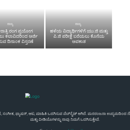
ರಾಜ್ಯ
ರಾಜ್ಯ
ಾತ್ರಿ ರಂಗ ಪ್ರಯೋಗ
ಹಳೆಯ ವಿದ್ಯಾರ್ಥಿಗಳಿಗೆ ಯು.ಜಿ ಮತ್ತು
ಸಲು ಕಲಾವಿದರಿಂದ ಅರ್ಜಿ
ಪಿ.ಜಿ ಪರೀಕ್ಷೆ ಬರೆಯಲು ಕೊನೆಯ
ಿಸುವ ದಿನಾಂಕ ವಿಸ್ತರಣೆ
ಅವಕಾಶ
ಜನೆ, ಸಂಗೀತ, ಫ್ಯಾಷನ್, ಆಟ, ಮಾಹಿತಿ ಒದಗಿಸುವ ವೆಬ್‌ಸೈಟ್ ಆಗಿದೆ. ಮನರಂಜನಾ ಉದ್ಯಮದಿಂದ ನೇರವ
ಮತ್ತು ವೀಡಿಯೊಗಳನ್ನು ನಾವು ನಿಮಗೆ ಒದಗಿಸುತ್ತೇವೆ.