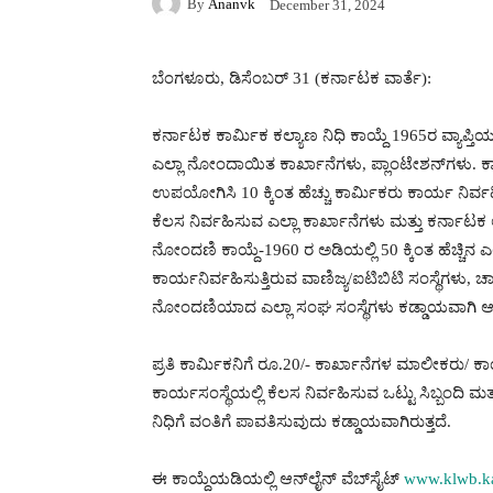
By
Ananvk
December 31, 2024
ಬೆಂಗಳೂರು, ಡಿಸೆಂಬರ್ 31 (ಕರ್ನಾಟಕ ವಾರ್ತೆ):
ಕರ್ನಾಟಕ ಕಾರ್ಮಿಕ ಕಲ್ಯಾಣ ನಿಧಿ ಕಾಯ್ದೆ 1965ರ ವ್ಯಾಪ್
ಎಲ್ಲಾ ನೋಂದಾಯಿತ ಕಾರ್ಖಾನೆಗಳು, ಪ್ಲಾಂಟೇಶನ್‍ಗಳು. ಕಾರ
ಉಪಯೋಗಿಸಿ 10 ಕ್ಕಿಂತ ಹೆಚ್ಚು ಕಾರ್ಮಿಕರು ಕಾರ್ಯ ನಿರ್
ಕೆಲಸ ನಿರ್ವಹಿಸುವ ಎಲ್ಲಾ ಕಾರ್ಖಾನೆಗಳು ಮತ್ತು ಕರ್ನಾಟಕ
ನೋಂದಣಿ ಕಾಯ್ದೆ-1960 ರ ಅಡಿಯಲ್ಲಿ 50 ಕ್ಕಿಂತ ಹೆಚ್ಚಿನ ಎಲ
ಕಾರ್ಯನಿರ್ವಹಿಸುತ್ತಿರುವ ವಾಣಿಜ್ಯ/ಐಟಿಬಿಟಿ ಸಂಸ್ಥೆಗಳು, 
ನೋಂದಣಿಯಾದ ಎಲ್ಲಾ ಸಂಘ ಸಂಸ್ಥೆಗಳು ಕಡ್ಡಾಯವಾಗಿ ಆನ್
ಪ್ರತಿ ಕಾರ್ಮಿಕನಿಗೆ ರೂ.20/- ಕಾರ್ಖಾನೆಗಳ ಮಾಲೀಕರು/ ಕಾ
ಕಾರ್ಯಸಂಸ್ಥೆಯಲ್ಲಿ ಕೆಲಸ ನಿರ್ವಹಿಸುವ ಒಟ್ಟು ಸಿಬ್ಬಂದಿ 
ನಿಧಿಗೆ ವಂತಿಗೆ ಪಾವತಿಸುವುದು ಕಡ್ಡಾಯವಾಗಿರುತ್ತದೆ.
ಈ ಕಾಯ್ದೆಯಡಿಯಲ್ಲಿ ಆನ್‍ಲೈನ್ ವೆಬ್‍ಸೈಟ್
www.klwb.ka