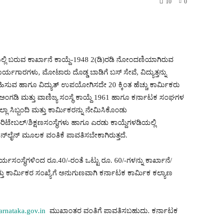
10
0
ತಿಯಲ್ಲಿ ಬರುವ ಕಾರ್ಖಾನೆ ಕಾಯ್ದೆ-1948 2(ಡಿ)ರಡಿ ನೋಂದಣಿಯಾಗಿರುವ
್ಯಗಾರಗಳು, ಮೋಟಾರು ದೊಡ್ಡ ಬಾಡಿಗೆ ಬಸ್ ಸೇವೆ, ವಿದ್ಯುತ್ತನ್ನು
ವಹಿಸುವ ಹಾಗೂ ವಿದ್ಯುತ್ ಉಪಯೋಗಿಸದೇ 20 ಕ್ಕಿಂತ ಹೆಚ್ಚು ಕಾರ್ಮಿಕರು
 ಅಂಗಡಿ ಮತ್ತು ವಾಣಿಜ್ಯ ಸಂಸ್ಥೆ ಕಾಯ್ದೆ 1961 ಹಾಗೂ ಕರ್ನಾಟಕ ಸಂಘಗಳ
್ಲಾ ಸಿಬ್ಬಂದಿ ಮತ್ತು ಕಾರ್ಮಿಕರನ್ನು ನೇಮಿಸಿಕೊಂಡು
ಚಾರಿಟೇಬಲ್/ಶಿಕ್ಷಣಸಂಸ್ಥೆಗಳು ಹಾಗೂ ಎರಡು ಕಾಯ್ದೆಗಳಡಿಯಲ್ಲಿ
‍ಲೈನ್ ಮೂಲಕ ವಂತಿಕೆ ಪಾವತಿಸಬೇಕಾಗಿರುತ್ತದೆ.
ರ್ಯಸಂಸ್ಥೆಗಳಿಂದ ರೂ.40/-ರಂತೆ ಒಟ್ಟು ರೂ. 60/-ಗಳನ್ನು ಕಾರ್ಖಾನೆ/
ಮತ್ತು ಕಾರ್ಮಿಕರ ಸಂಖ್ಯೆಗೆ ಅನುಗುಣವಾಗಿ ಕರ್ನಾಟಕ ಕಾರ್ಮಿಕ ಕಲ್ಯಾಣ
rnataka.gov.in
ಮುಖಾಂತರ ವಂತಿಗೆ ಪಾವತಿಸಬಹುದು. ಕರ್ನಾಟಕ