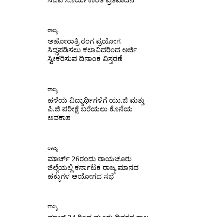
ಸಿಜೆಐ ಸೂರ್ಯಕಾಂತ ಪ್ರತಿಪಾದನೆ
ರಾಜ್ಯ
ಅಹೋರಾತ್ರಿ ರಂಗ ಪ್ರಯೋಗ
ಸಿದ್ಧಪಡಿಸಲು ಕಲಾವಿದರಿಂದ ಅರ್ಜಿ
ಸ್ವೀಕರಿಸುವ ದಿನಾಂಕ ವಿಸ್ತರಣೆ
ರಾಜ್ಯ
ಹಳೆಯ ವಿದ್ಯಾರ್ಥಿಗಳಿಗೆ ಯು.ಜಿ ಮತ್ತು
ಪಿ.ಜಿ ಪರೀಕ್ಷೆ ಬರೆಯಲು ಕೊನೆಯ
ಅವಕಾಶ
ರಾಜ್ಯ
ಮಾರ್ಚ್ 26ರಂದು ರಾಯಚೂರು
ಜಿಲ್ಲೆಯಲ್ಲಿ ಕರ್ನಾಟಕ ರಾಜ್ಯ ಮಾನವ
ಹಕ್ಕುಗಳ ಆಯೋಗದ ಸಭೆ
ರಾಜ್ಯ