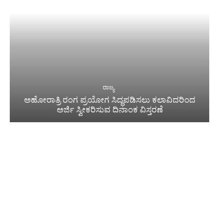
ರಾಜ್ಯ
ಅಹೋರಾತ್ರಿ ರಂಗ ಪ್ರಯೋಗ ಸಿದ್ಧಪಡಿಸಲು ಕಲಾವಿದರಿಂದ
ಅರ್ಜಿ ಸ್ವೀಕರಿಸುವ ದಿನಾಂಕ ವಿಸ್ತರಣೆ