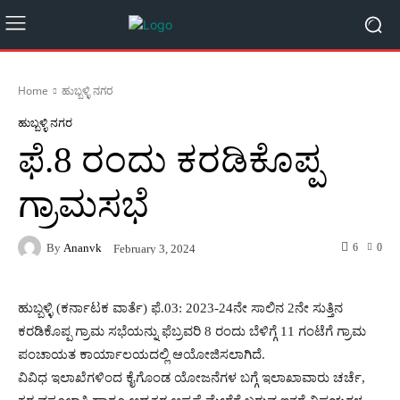
Home
ಹುಬ್ಬಳ್ಳಿ ನಗರ
ಹುಬ್ಬಳ್ಳಿ ನಗರ
ಫೆ.8 ರಂದು ಕರಡಿಕೊಪ್ಪ
ಗ್ರಾಮಸಭೆ
By
Ananvk
6
0
February 3, 2024
ಹುಬ್ಬಳ್ಳಿ (ಕರ್ನಾಟಕ ವಾರ್ತೆ) ಫೆ.03: 2023-24ನೇ ಸಾಲಿನ 2ನೇ ಸುತ್ತಿನ
ಕರಡಿಕೊಪ್ಪ ಗ್ರಾಮ ಸಭೆಯನ್ನು ಫೆಬ್ರವರಿ 8 ರಂದು ಬೆಳಿಗ್ಗೆ 11 ಗಂಟೆಗೆ ಗ್ರಾಮ
ಪಂಚಾಯತ ಕಾರ್ಯಾಲಯದಲ್ಲಿ ಆಯೋಜಿಸಲಾಗಿದೆ.
ವಿವಿಧ ಇಲಾಖೆಗಳಿಂದ ಕೈಗೊಂಡ ಯೋಜನೆಗಳ ಬಗ್ಗೆ ಇಲಾಖಾವಾರು ಚರ್ಚೆ,