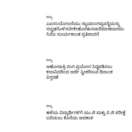
ರಾಜ್ಯ
ಎಐಸಂಯೋಜನೆಯು ನ್ಯಾಯಾಂಗವ್ಯವಸ್ಥೆಯನ್ನು
ಸದೃಢಗೊಳಿಸಬೇಕೇಹೊರತುಸವಾರಿಮಾಡಬಾರದು-
ಸಿಜೆಐ ಸೂರ್ಯಕಾಂತ ಪ್ರತಿಪಾದನೆ
ರಾಜ್ಯ
ಅಹೋರಾತ್ರಿ ರಂಗ ಪ್ರಯೋಗ ಸಿದ್ಧಪಡಿಸಲು
ಕಲಾವಿದರಿಂದ ಅರ್ಜಿ ಸ್ವೀಕರಿಸುವ ದಿನಾಂಕ
ವಿಸ್ತರಣೆ
ರಾಜ್ಯ
ಹಳೆಯ ವಿದ್ಯಾರ್ಥಿಗಳಿಗೆ ಯು.ಜಿ ಮತ್ತು ಪಿ.ಜಿ ಪರೀಕ್ಷೆ
ಬರೆಯಲು ಕೊನೆಯ ಅವಕಾಶ