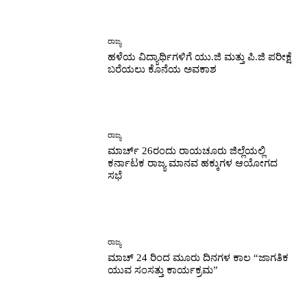
ರಾಜ್ಯ
ಹಳೆಯ ವಿದ್ಯಾರ್ಥಿಗಳಿಗೆ ಯು.ಜಿ ಮತ್ತು ಪಿ.ಜಿ ಪರೀಕ್ಷೆ
ಬರೆಯಲು ಕೊನೆಯ ಅವಕಾಶ
ರಾಜ್ಯ
ಮಾರ್ಚ್ 26ರಂದು ರಾಯಚೂರು ಜಿಲ್ಲೆಯಲ್ಲಿ
ಕರ್ನಾಟಕ ರಾಜ್ಯ ಮಾನವ ಹಕ್ಕುಗಳ ಆಯೋಗದ
ಸಭೆ
ರಾಜ್ಯ
ಮಾಚ್ 24 ರಿಂದ ಮೂರು ದಿನಗಳ ಕಾಲ “ಜಾಗತಿಕ
ಯುವ ಸಂಸತ್ತು ಕಾರ್ಯಕ್ರಮ”