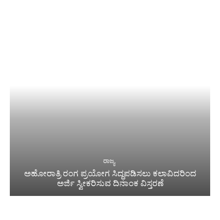
ರಾಜ್ಯ
ಅಹೋರಾತ್ರಿ ರಂಗ ಪ್ರಯೋಗ ಸಿದ್ಧಪಡಿಸಲು ಕಲಾವಿದರಿಂದ
ಅರ್ಜಿ ಸ್ವೀಕರಿಸುವ ದಿನಾಂಕ ವಿಸ್ತರಣೆ