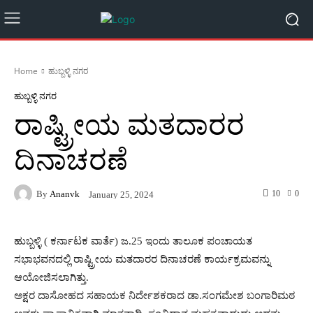
Home
ಹುಬ್ಬಳ್ಳಿ ನಗರ
ಹುಬ್ಬಳ್ಳಿ ನಗರ
ರಾಷ್ಟ್ರೀಯ ಮತದಾರರ
ದಿನಾಚರಣೆ
By
Ananvk
10
0
January 25, 2024
ಹುಬ್ಬಳ್ಳಿ ( ಕರ್ನಾಟಕ ವಾರ್ತೆ) ಜ.25 ಇಂದು ತಾಲೂಕ ಪಂಚಾಯತ
ಸಭಾಭವನದಲ್ಲಿ ರಾಷ್ಟ್ರೀಯ ಮತದಾರರ ದಿನಾಚರಣೆ ಕಾರ್ಯಕ್ರಮವನ್ನು
ಆಯೋಜಿಸಲಾಗಿತ್ತು.
ಅಕ್ಷರ ದಾಸೋಹದ ಸಹಾಯಕ ನಿರ್ದೇಶಕರಾದ ಡಾ.ಸಂಗಮೇಶ ಬಂಗಾರಿಮಠ