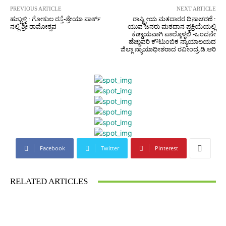
PREVIOUS ARTICLE
NEXT ARTICLE
ಹುಬ್ಬಳ್ಳಿ : ಗೋಕುಲ ರಸ್ತೆ-ಶ್ರೇಯಾ ಪಾರ್ಕ್
ರಾಷ್ಟ್ರೀಯ ಮತದಾರರ ದಿನಾಚರಣೆ :
ನಲ್ಲಿ ಶ್ರೀ ರಾಮೋತ್ಸವ
ಯುವ ಜನರು ಮತದಾನ ಪ್ರಕ್ರಿಯೆಯಲ್ಲಿ
ಕಡ್ಡಾಯವಾಗಿ ಪಾಲ್ಗೊಳ್ಳಲಿ -ಒಂದನೇ
ಹೆಚ್ಚುವರಿ ಕೌಟುಂಬಿಕ ನ್ಯಾಯಾಲಯದ
ಜಿಲ್ಲಾ ನ್ಯಾಯಾಧೀಶರಾದ ರವೀಂದ್ರ.ಡಿ.ಆರಿ
Facebook
Twitter
Pinterest
RELATED ARTICLES