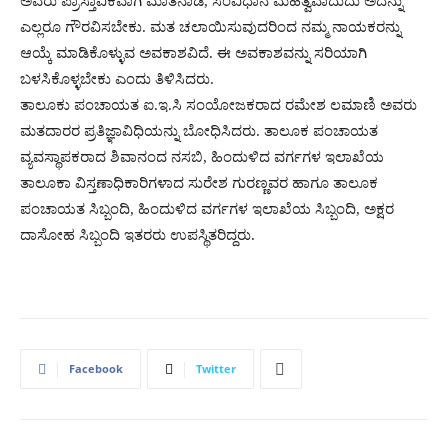
ಅವರು ಪ್ರಾಸ್ತಾವಿಕವಾಗಿ ಮಾತನಾಡಿ, ಸಂವಿಧಾನ ಮಹತ್ವವಾದುದು ಅದನ್ನು
ಎಲ್ಲರೂ ಗೌರವಿಸಬೇಕು. ಮತ ಚಲಾಯಿಸುವುದರಿಂದ ನಮ್ಮ ನಾಯಕರನ್ನು
ಆಯ್ಕೆ ಮಾಡಿಕೊಳ್ಳುವ ಅವಕಾಶವಿದೆ. ಈ ಅವಕಾಶವನ್ನು ಸರಿಯಾಗಿ
ಬಳಸಿಕೊಳ್ಳಬೇಕು ಎಂದು ತಿಳಿಸಿದರು.
ತಾಲೂಕು ಪಂಚಾಯತ ಐ.ಇ.ಸಿ ಸಂಯೋಜಕರಾದ ರಮೇಶ ಲಮಾಣಿ ಅವರು
ಮತದಾರರ ಪ್ರತಿಜ್ಞಾವಿಧಿಯನ್ನು ಬೋಧಿಸಿದರು. ತಾಲೂಕ ಪಂಚಾಯತ
ವ್ಯವಸ್ಥಾಪಕರಾದ ಶಿವಾನಂದ ನಸಬಿ, ಹಿಂದುಳಿದ ವರ್ಗಗಳ ಇಲಾಖೆಯ
ತಾಲೂಕಾ ವಿಸ್ತಣಾಧಿಕಾರಿಗಳಾದ ಸುರೇಶ ಗುರಣ್ಣವರ ಹಾಗೂ ತಾಲೂಕ
ಪಂಚಾಯತ ಸಿಬ್ಬಂದಿ, ಹಿಂದುಳಿದ ವರ್ಗಗಳ ಇಲಾಖೆಯ ಸಿಬ್ಬಂದಿ, ಅಕ್ಷರ
ದಾಸೋಹ ಸಿಬ್ಬಂದಿ ಇತರರು ಉಪಸ್ಥಿತರಿದ್ದರು.
Facebook
Twitter