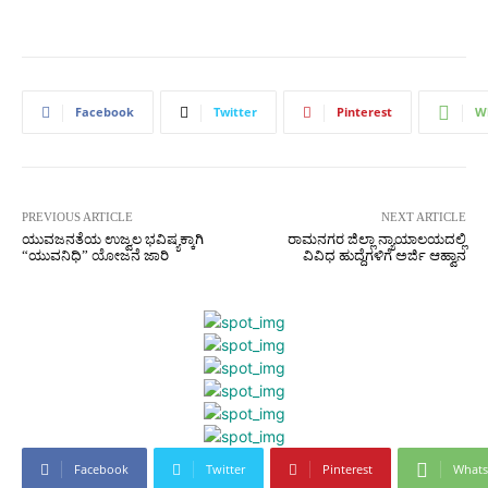
Facebook
Twitter
Pinterest
W
PREVIOUS ARTICLE
NEXT ARTICLE
ಯುವಜನತೆಯ ಉಜ್ವಲ ಭವಿಷ್ಯಕ್ಕಾಗಿ
ರಾಮನಗರ ಜಿಲ್ಲಾ ನ್ಯಾಯಾಲಯದಲ್ಲಿ
“ಯುವನಿಧಿ” ಯೋಜನೆ ಜಾರಿ
ವಿವಿಧ ಹುದ್ದೆಗಳಿಗೆ ಅರ್ಜಿ ಆಹ್ವಾನ
Facebook
Twitter
Pinterest
What