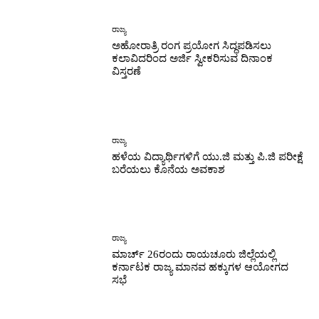
ರಾಜ್ಯ
ಅಹೋರಾತ್ರಿ ರಂಗ ಪ್ರಯೋಗ ಸಿದ್ಧಪಡಿಸಲು
ಕಲಾವಿದರಿಂದ ಅರ್ಜಿ ಸ್ವೀಕರಿಸುವ ದಿನಾಂಕ
ವಿಸ್ತರಣೆ
ರಾಜ್ಯ
ಹಳೆಯ ವಿದ್ಯಾರ್ಥಿಗಳಿಗೆ ಯು.ಜಿ ಮತ್ತು ಪಿ.ಜಿ ಪರೀಕ್ಷೆ
ಬರೆಯಲು ಕೊನೆಯ ಅವಕಾಶ
ರಾಜ್ಯ
ಮಾರ್ಚ್ 26ರಂದು ರಾಯಚೂರು ಜಿಲ್ಲೆಯಲ್ಲಿ
ಕರ್ನಾಟಕ ರಾಜ್ಯ ಮಾನವ ಹಕ್ಕುಗಳ ಆಯೋಗದ
ಸಭೆ