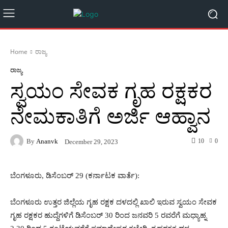
Home
ರಾಜ್ಯ
ರಾಜ್ಯ
ಸ್ವಯಂ ಸೇವಕ ಗೃಹ ರಕ್ಷಕರ
ನೇಮಕಾತಿಗೆ ಅರ್ಜಿ ಆಹ್ವಾನ
By
Ananvk
10
0
December 29, 2023
ಬೆಂಗಳೂರು, ಡಿಸೆಂಬರ್ 29 (ಕರ್ನಾಟಕ ವಾರ್ತೆ):
ಬೆಂಗಳೂರು ಉತ್ತರ ಜಿಲ್ಲೆಯ ಗೃಹ ರಕ್ಷಕ ದಳದಲ್ಲಿ ಖಾಲಿ ಇರುವ ಸ್ವಯಂ ಸೇವಕ
ಗೃಹ ರಕ್ಷಕರ ಹುದ್ದೆಗಳಿಗೆ ಡಿಸೆಂಬರ್ 30 ರಿಂದ ಜನವರಿ 5 ರವರೆಗೆ ಮಧ್ಯಾಹ್ನ