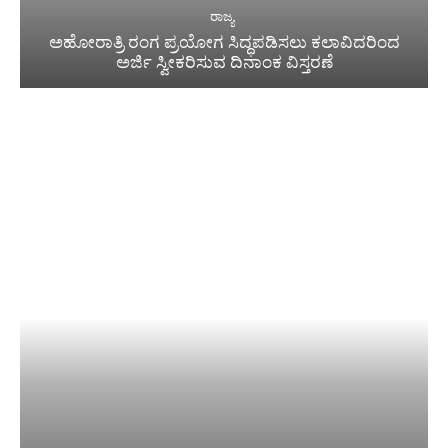
ರಾಜ್ಯ
ಅಹೋರಾತ್ರಿ ರಂಗ ಪ್ರಯೋಗ ಸಿದ್ಧಪಡಿಸಲು ಕಲಾವಿದರಿಂದ
ಅರ್ಜಿ ಸ್ವೀಕರಿಸುವ ದಿನಾಂಕ ವಿಸ್ತರಣೆ