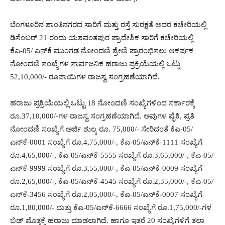
ಬೆಂಗಳೂರಿನ ಶಾಂತಿನಗರದ ಸಾರಿಗೆ ಮತ್ತು ರಸ್ತೆ ಸುರಕ್ಷತೆ ಅವರ ಕಚೇರಿಯಲ್ಲಿ
ಡಿಸೆಂಬರ್ 21 ರಂದು ಯಶವಂತಪುರ ಪ್ರಾದೇಶಿಕ ಸಾರಿಗೆ ಕಚೇರಿಯಲ್ಲಿ
ಕೆಎ-05/ ಎನ್‍ಕೆ ಮುಂಗಡ ನೋಂದಣಿ ಶ್ರೇಣಿ ಪ್ರಾರಂಭಿಸಲು ಆಕರ್ಷಕ
ನೋಂದಣಿ ಸಂಖ್ಯೆಗಳ ಸಾರ್ವಜನಿಕ ಹರಾಜು ಪ್ರಕ್ರಿಯೆಯಲ್ಲಿ ಒಟ್ಟು
52,10,000/- ರೂಪಾಯಿಗಳ ರಾಜಸ್ವ ಸಂಗ್ರಹಣೆಯಾಗಿದೆ.
ಹರಾಜು ಪ್ರಕ್ರಿಯೆಯಲ್ಲಿ ಒಟ್ಟು 18 ನೋಂದಣಿ ಸಂಖ್ಯೆಗಳಿಂದ ಸರ್ಕಾರಕ್ಕೆ
ರೂ.37,10,000/-ಗಳ ರಾಜಸ್ವ ಸಂಗ್ರಹಣೆಯಾಗಿದೆ. ಅವುಗಳ ಪೈಕಿ, ಪ್ರತಿ
ನೋಂದಣಿ ಸಂಖ್ಯೆಗೆ ಅರ್ಜಿ ಶುಲ್ಕ ರೂ. 75,000/- ಸೇರಿದಂತೆ ಕೆಎ-05/
ಎನ್‍ಕೆ-0001 ಸಂಖ್ಯೆಗೆ ರೂ.4,75,000/-, ಕೆಎ-05/ಎನ್‍ಕೆ-1111 ಸಂಖ್ಯೆಗೆ
ರೂ.4,65,000/-, ಕೆಎ-05/ಎನ್‍ಕೆ-5555 ಸಂಖ್ಯೆಗೆ ರೂ.3,65,000/-, ಕೆಎ-05/
ಎನ್‍ಕೆ-9999 ಸಂಖ್ಯೆಗೆ ರೂ.3,55,000/-, ಕೆಎ-05/ಎನ್‍ಕೆ-0009 ಸಂಖ್ಯೆಗೆ
ರೂ.2,65,000/-, ಕೆಎ-05/ಎನ್‍ಕೆ-4545 ಸಂಖ್ಯೆಗೆ ರೂ.2,35,000/-, ಕೆಎ-05/
ಎನ್‍ಕೆ-3456 ಸಂಖ್ಯೆಗೆ ರೂ.2,05,000/-, ಕೆಎ-05/ಎನ್‍ಕೆ-0007 ಸಂಖ್ಯೆಗೆ
ರೂ.1,80,000/- ಮತ್ತು ಕೆಎ-05/ಎನ್‍ಕೆ-6666 ಸಂಖ್ಯೆಗೆ ರೂ.1,75,000/-ಗಳ
ಬಿಡ್ ಮೊತ್ತಕ್ಕೆ ಹರಾಜು ಮಾಡಲಾಗಿದೆ. ಹಾಗೂ ಇತರೆ 20 ಸಂಖ್ಯೆಗಳಿಗೆ ತಲಾ