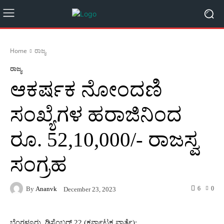
Home
ರಾಜ್ಯ
ರಾಜ್ಯ
ಆಕರ್ಷಕ ನೋಂದಣಿ
ಸಂಖ್ಯೆಗಳ ಹರಾಜಿನಿಂದ
ರೂ. 52,10,000/- ರಾಜಸ್ವ
ಸಂಗ್ರಹ
By
Ananvk
6
0
December 23, 2023
ಬೆಂಗಳೂರು, ಡಿಸೆಂಬರ್ 22 (ಕರ್ನಾಟಕ ವಾರ್ತೆ):