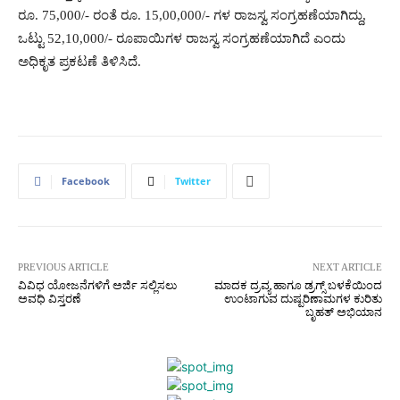
ರೂ. 75,000/- ರಂತೆ ರೂ. 15,00,000/- ಗಳ ರಾಜಸ್ವ ಸಂಗ್ರಹಣೆಯಾಗಿದ್ದು,
ಒಟ್ಟು 52,10,000/- ರೂಪಾಯಿಗಳ ರಾಜಸ್ವ ಸಂಗ್ರಹಣೆಯಾಗಿದೆ ಎಂದು
ಅಧಿಕೃತ ಪ್ರಕಟಣೆ ತಿಳಿಸಿದೆ.
Facebook
Twitter
PREVIOUS ARTICLE
NEXT ARTICLE
ವಿವಿಧ ಯೋಜನೆಗಳಿಗೆ ಅರ್ಜಿ ಸಲ್ಲಿಸಲು
ಮಾದಕ ದ್ರವ್ಯ ಹಾಗೂ ಡ್ರಗ್ಸ್ ಬಳಕೆಯಿಂದ
ಅವಧಿ ವಿಸ್ತರಣೆ
ಉಂಟಾಗುವ ದುಷ್ಪರಿಣಾಮಗಳ ಕುರಿತು
ಬೃಹತ್ ಅಭಿಯಾನ