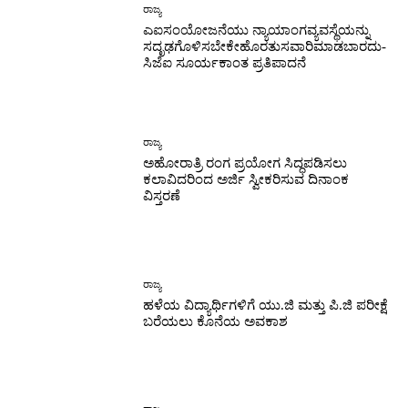
ರಾಜ್ಯ
ಎಐಸಂಯೋಜನೆಯು ನ್ಯಾಯಾಂಗವ್ಯವಸ್ಥೆಯನ್ನು
ಸದೃಢಗೊಳಿಸಬೇಕೇಹೊರತುಸವಾರಿಮಾಡಬಾರದು-
ಸಿಜೆಐ ಸೂರ್ಯಕಾಂತ ಪ್ರತಿಪಾದನೆ
ರಾಜ್ಯ
ಅಹೋರಾತ್ರಿ ರಂಗ ಪ್ರಯೋಗ ಸಿದ್ಧಪಡಿಸಲು
ಕಲಾವಿದರಿಂದ ಅರ್ಜಿ ಸ್ವೀಕರಿಸುವ ದಿನಾಂಕ
ವಿಸ್ತರಣೆ
ರಾಜ್ಯ
ಹಳೆಯ ವಿದ್ಯಾರ್ಥಿಗಳಿಗೆ ಯು.ಜಿ ಮತ್ತು ಪಿ.ಜಿ ಪರೀಕ್ಷೆ
ಬರೆಯಲು ಕೊನೆಯ ಅವಕಾಶ