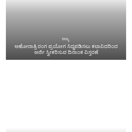
ರಾಜ್ಯ
ಅಹೋರಾತ್ರಿ ರಂಗ ಪ್ರಯೋಗ ಸಿದ್ಧಪಡಿಸಲು ಕಲಾವಿದರಿಂದ
ಅರ್ಜಿ ಸ್ವೀಕರಿಸುವ ದಿನಾಂಕ ವಿಸ್ತರಣೆ