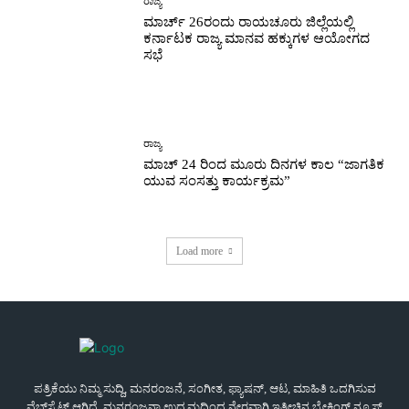
ರಾಜ್ಯ
ಮಾರ್ಚ್ 26ರಂದು ರಾಯಚೂರು ಜಿಲ್ಲೆಯಲ್ಲಿ
ಕರ್ನಾಟಕ ರಾಜ್ಯ ಮಾನವ ಹಕ್ಕುಗಳ ಆಯೋಗದ
ಸಭೆ
ರಾಜ್ಯ
ಮಾಚ್ 24 ರಿಂದ ಮೂರು ದಿನಗಳ ಕಾಲ “ಜಾಗತಿಕ
ಯುವ ಸಂಸತ್ತು ಕಾರ್ಯಕ್ರಮ”
Load more
ಪತ್ರಿಕೆಯು ನಿಮ್ಮ ಸುದ್ದಿ, ಮನರಂಜನೆ, ಸಂಗೀತ, ಫ್ಯಾಷನ್, ಆಟ, ಮಾಹಿತಿ ಒದಗಿಸುವ
ವೆಬ್‌ಸೈಟ್ ಆಗಿದೆ. ಮನರಂಜನಾ ಉದ್ಯಮದಿಂದ ನೇರವಾಗಿ ಇತ್ತೀಚಿನ ಬ್ರೇಕಿಂಗ್ ನ್ಯೂಸ್