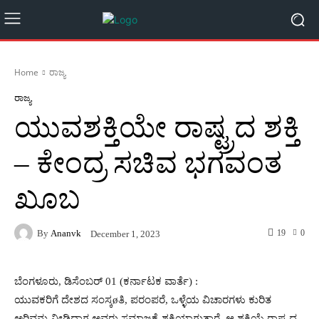
Home
ರಾಜ್ಯ
ರಾಜ್ಯ
ಯುವಶಕ್ತಿಯೇ ರಾಷ್ಟ್ರದ ಶಕ್ತಿ
– ಕೇಂದ್ರ ಸಚಿವ ಭಗವಂತ
ಖೂಬ
By
Ananvk
19
0
December 1, 2023
ಬೆಂಗಳೂರು, ಡಿಸೆಂಬರ್ 01 (ಕರ್ನಾಟಕ ವಾರ್ತೆ) :
ಯುವಕರಿಗೆ ದೇಶದ ಸಂಸ್ಕøತಿ, ಪರಂಪರೆ, ಒಳ್ಳೆಯ ವಿಚಾರಗಳು ಕುರಿತ
ಅರಿವನ್ನು ನೀಡಿದಾಗ ಅವರು ಸಮಾಜಕ್ಕೆ ಶಕ್ತಿಯಾಗುತ್ತಾರೆ. ಆ ಶಕ್ತಿಯೆ ರಾಷ್ಟ್ರದ