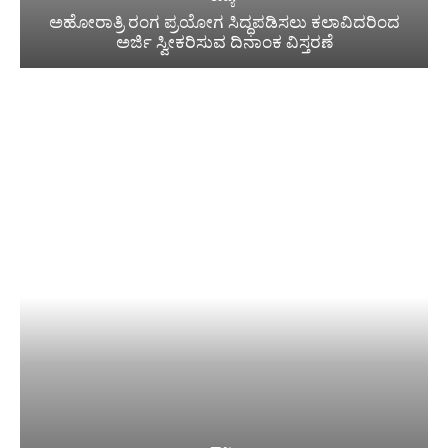
ಅಹೋರಾತ್ರಿ ರಂಗ ಪ್ರಯೋಗ ಸಿದ್ಧಪಡಿಸಲು ಕಲಾವಿದರಿಂದ
ಅರ್ಜಿ ಸ್ವೀಕರಿಸುವ ದಿನಾಂಕ ವಿಸ್ತರಣೆ