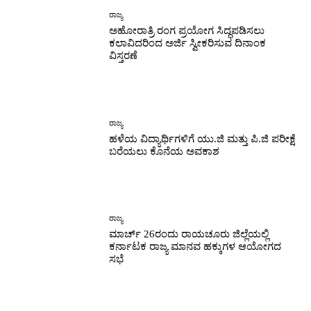
ರಾಜ್ಯ
ಅಹೋರಾತ್ರಿ ರಂಗ ಪ್ರಯೋಗ ಸಿದ್ಧಪಡಿಸಲು
ಕಲಾವಿದರಿಂದ ಅರ್ಜಿ ಸ್ವೀಕರಿಸುವ ದಿನಾಂಕ
ವಿಸ್ತರಣೆ
ರಾಜ್ಯ
ಹಳೆಯ ವಿದ್ಯಾರ್ಥಿಗಳಿಗೆ ಯು.ಜಿ ಮತ್ತು ಪಿ.ಜಿ ಪರೀಕ್ಷೆ
ಬರೆಯಲು ಕೊನೆಯ ಅವಕಾಶ
ರಾಜ್ಯ
ಮಾರ್ಚ್ 26ರಂದು ರಾಯಚೂರು ಜಿಲ್ಲೆಯಲ್ಲಿ
ಕರ್ನಾಟಕ ರಾಜ್ಯ ಮಾನವ ಹಕ್ಕುಗಳ ಆಯೋಗದ
ಸಭೆ