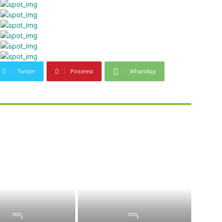
Twitter
Pinterest
WhatsApp
ರಾಜ್ಯ
ರಾಜ್ಯ