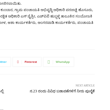
ಯೋಜಿಸಲಾಯಿತು.
 ಕುಂಬಾರ, ಗ್ರಾಮ ಪಂಚಾಯತಿ ಅಭಿವೃದ್ಧಿ ಅಧಿಕಾರಿ ವನಜಾಕ್ಷಿ ಹೊಸೂರು,
ುರಕ್ಷಿತ ಅಧಿಕಾರಿ ಎಸ್ ಜೈಶ್ರೀ, ಎಚ್‍ಪಿಟಿ ಹುಬ್ಬಳ್ಳಿ ತಾಲೂಕಿನ ಸಂಯೋಜಕಿ
ುಂದುಗೋಳ, ಆಶಾ ಕಾರ್ಯಕರ್ತೆರು, ಅಂಗನವಾಡಿ ಕಾರ್ಯಕರ್ತೆರು, ಪಂಚಾಯತಿ
itter
Pinterest
WhatsApp
NEXT ARTICLE
್ಲಿ
ನ.23 ರಂದು ವಿವಿಧ ಬಡಾವಣೆಗಳಿಗೆ ನೀರು ಪೂರೈಕೆ