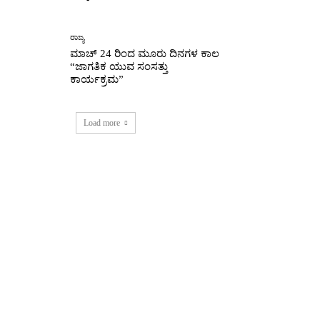
ರಾಜ್ಯ
ಮಾಚ್ 24 ರಿಂದ ಮೂರು ದಿನಗಳ ಕಾಲ
“ಜಾಗತಿಕ ಯುವ ಸಂಸತ್ತು
ಕಾರ್ಯಕ್ರಮ”
Load more