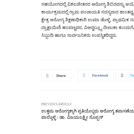
ಸಹಯೋಗದಲ್ಲಿ ವಿಕಲಚೇತನರ ಆರೋಗ್ಯ ಶಿಬಿರವನ್ನು ಆ
ಕಾರ್ಯಕ್ರಮದಲ್ಲಿ ಗ್ರಾಮ ಪಂಚಾಯತಿ ಸದಸ್ಯರಾದ ಶಾಂತವ್ವ
ಕ್ಷೇತ್ರ ಆರೋಗ್ಯ ಶಿಕ್ಷಣಾಧಿಕಾರಿ ಉಮಾ ಡೊಳ್ಳಿ, ಪ್ರಾಥಮಿಕ ಸ
ದ್ರಾಕ್ಷಾಯಿಣಿ ಹಂಪಣ್ಣವರ, ವಿಆರ್‍ಡಬ್ಲ್ಯೂ ರೇಣುಕಾ ಕ
ಸಿಬ್ಬಂದಿ ಹಾಗೂ ಸಾರ್ವಜನಿಕರು ಉಪಸ್ಥಿತರಿದ್ದರು.
Facebook
Tw
Share
PREVIOUS ARTICLE
ಉತ್ತಮ ಆರೋಗ್ಯಕ್ಕಾಗಿ ಪ್ರತಿಯೊಬ್ಬರು ಆರೋಗ್ಯ ತಪಾಸಣೆಯಲ
ಪಾಲ್ಗೊಳ್ಳಿ : ಡಾ. ವಿಜಯಲಕ್ಷ್ಮೀ ಸೊಪ್ಪನ್