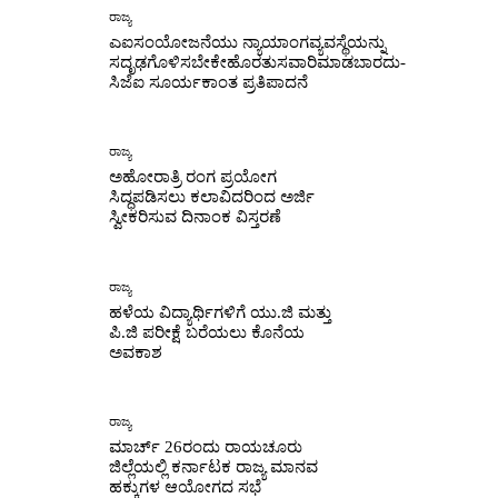
ರಾಜ್ಯ
ಎಐಸಂಯೋಜನೆಯು ನ್ಯಾಯಾಂಗವ್ಯವಸ್ಥೆಯನ್ನು
ಸದೃಢಗೊಳಿಸಬೇಕೇಹೊರತುಸವಾರಿಮಾಡಬಾರದು-
ಸಿಜೆಐ ಸೂರ್ಯಕಾಂತ ಪ್ರತಿಪಾದನೆ
ರಾಜ್ಯ
ಅಹೋರಾತ್ರಿ ರಂಗ ಪ್ರಯೋಗ
ಸಿದ್ಧಪಡಿಸಲು ಕಲಾವಿದರಿಂದ ಅರ್ಜಿ
ಸ್ವೀಕರಿಸುವ ದಿನಾಂಕ ವಿಸ್ತರಣೆ
ರಾಜ್ಯ
ಹಳೆಯ ವಿದ್ಯಾರ್ಥಿಗಳಿಗೆ ಯು.ಜಿ ಮತ್ತು
ಪಿ.ಜಿ ಪರೀಕ್ಷೆ ಬರೆಯಲು ಕೊನೆಯ
ಅವಕಾಶ
ರಾಜ್ಯ
ಮಾರ್ಚ್ 26ರಂದು ರಾಯಚೂರು
ಜಿಲ್ಲೆಯಲ್ಲಿ ಕರ್ನಾಟಕ ರಾಜ್ಯ ಮಾನವ
ಹಕ್ಕುಗಳ ಆಯೋಗದ ಸಭೆ