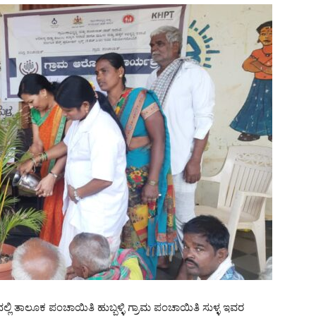
ಮದಲ್ಲಿ ತಾಲೂಕ ಪಂಚಾಯಿತಿ ಹುಬ್ಬಳ್ಳಿ ಗ್ರಾಮ ಪಂಚಾಯಿತಿ ಸುಳ್ಳ ಇವರ