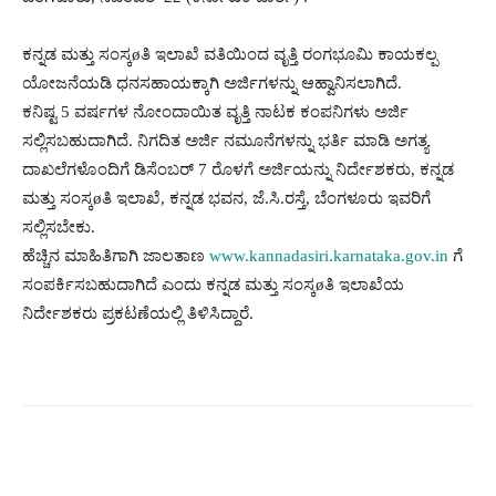
ಕನ್ನಡ ಮತ್ತು ಸಂಸ್ಕøತಿ ಇಲಾಖೆ ವತಿಯಿಂದ ವೃತ್ತಿ ರಂಗಭೂಮಿ ಕಾಯಕಲ್ಪ
ಯೋಜನೆಯಡಿ ಧನಸಹಾಯಕ್ಕಾಗಿ ಅರ್ಜಿಗಳನ್ನು ಆಹ್ವಾನಿಸಲಾಗಿದೆ.
ಕನಿಷ್ಟ 5 ವರ್ಷಗಳ ನೋಂದಾಯಿತ ವೃತ್ತಿ ನಾಟಕ ಕಂಪನಿಗಳು ಅರ್ಜಿ
ಸಲ್ಲಿಸಬಹುದಾಗಿದೆ. ನಿಗದಿತ ಅರ್ಜಿ ನಮೂನೆಗಳನ್ನು ಭರ್ತಿ ಮಾಡಿ ಅಗತ್ಯ
ದಾಖಲೆಗಳೊಂದಿಗೆ ಡಿಸೆಂಬರ್ 7 ರೊಳಗೆ ಅರ್ಜಿಯನ್ನು ನಿರ್ದೇಶಕರು, ಕನ್ನಡ
ಮತ್ತು ಸಂಸ್ಕøತಿ ಇಲಾಖೆ, ಕನ್ನಡ ಭವನ, ಜೆ.ಸಿ.ರಸ್ತೆ, ಬೆಂಗಳೂರು ಇವರಿಗೆ
ಸಲ್ಲಿಸಬೇಕು.
ಹೆಚ್ಚಿನ ಮಾಹಿತಿಗಾಗಿ ಜಾಲತಾಣ
www.kannadasiri.karnataka.gov.in
ಗೆ
ಸಂಪರ್ಕಿಸಬಹುದಾಗಿದೆ ಎಂದು ಕನ್ನಡ ಮತ್ತು ಸಂಸ್ಕøತಿ ಇಲಾಖೆಯ
ನಿರ್ದೇಶಕರು ಪ್ರಕಟಣೆಯಲ್ಲಿ ತಿಳಿಸಿದ್ದಾರೆ.
Facebook
Twitter
Pinterest
W