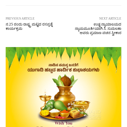
PREVIOUS ARTICLE
NEXT ARTICLE
ನ.25 ರಂದು ರಾಷ್ಟ್ರ ಮಟ್ಟದ ರಸಪ್ರಶ್ನೆ
ಉಚ್ಛ ನ್ಯಾಯಾಲಯದ
ಕಾರ್ಯಕ್ರಮ
ನ್ಯಾಯಮೂರ್ತಿಯಾಗಿ ಸಿ. ಸುಮಲತಾ
ಅವರು ಪ್ರಮಾಣ ವಚನ ಸ್ವೀಕಾರ