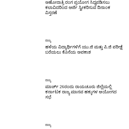
ಅಹೋರಾತ್ರಿ ರಂಗ ಪ್ರಯೋಗ ಸಿದ್ಧಪಡಿಸಲು
ಕಲಾವಿದರಿಂದ ಅರ್ಜಿ ಸ್ವೀಕರಿಸುವ ದಿನಾಂಕ
ವಿಸ್ತರಣೆ
ರಾಜ್ಯ
ಹಳೆಯ ವಿದ್ಯಾರ್ಥಿಗಳಿಗೆ ಯು.ಜಿ ಮತ್ತು ಪಿ.ಜಿ ಪರೀಕ್ಷೆ
ಬರೆಯಲು ಕೊನೆಯ ಅವಕಾಶ
ರಾಜ್ಯ
ಮಾರ್ಚ್ 26ರಂದು ರಾಯಚೂರು ಜಿಲ್ಲೆಯಲ್ಲಿ
ಕರ್ನಾಟಕ ರಾಜ್ಯ ಮಾನವ ಹಕ್ಕುಗಳ ಆಯೋಗದ
ಸಭೆ
ರಾಜ್ಯ