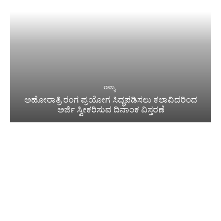
ರಾಜ್ಯ
ಅಹೋರಾತ್ರಿ ರಂಗ ಪ್ರಯೋಗ ಸಿದ್ಧಪಡಿಸಲು ಕಲಾವಿದರಿಂದ
ಅರ್ಜಿ ಸ್ವೀಕರಿಸುವ ದಿನಾಂಕ ವಿಸ್ತರಣೆ