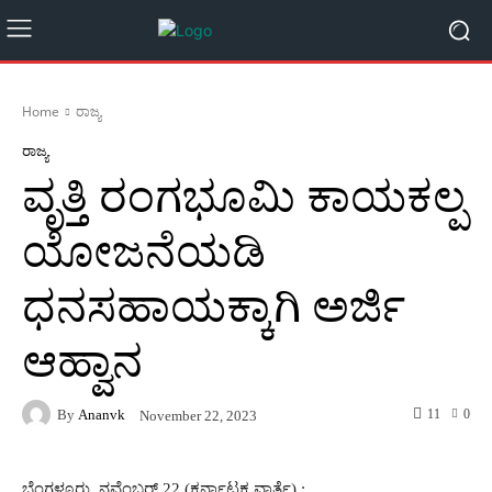
Home
ರಾಜ್ಯ
ರಾಜ್ಯ
ವೃತ್ತಿ ರಂಗಭೂಮಿ ಕಾಯಕಲ್ಪ
ಯೋಜನೆಯಡಿ
ಧನಸಹಾಯಕ್ಕಾಗಿ ಅರ್ಜಿ
ಆಹ್ವಾನ
By
Ananvk
11
0
November 22, 2023
ಬೆಂಗಳೂರು, ನವೆಂಬರ್ 22 (ಕರ್ನಾಟಕ ವಾರ್ತೆ) :