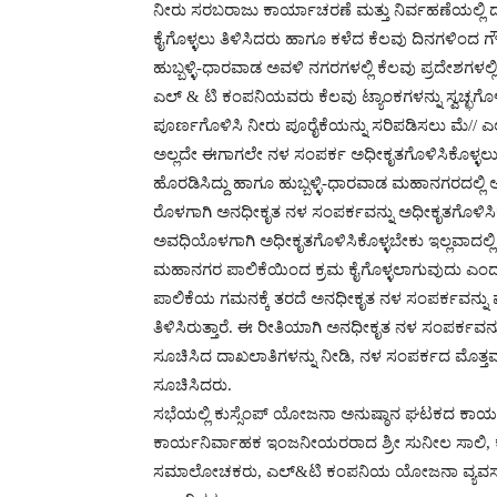
ನೀರು ಸರಬರಾಜು ಕಾರ್ಯಾಚರಣೆ ಮತ್ತು ನಿರ್ವಹಣೆಯಲ್ಲಿ ದುರ
ಕೈಗೊಳ್ಳಲು ತಿಳಿಸಿದರು ಹಾಗೂ ಕಳೆದ ಕೆಲವು ದಿನಗಳಿಂದ
ಹುಬ್ಬಳ್ಳಿ-ಧಾರವಾಡ ಅವಳಿ ನಗರಗಳಲ್ಲಿ ಕೆಲವು ಪ್ರದೇಶಗಳಲ್ಲಿ ನ
ಎಲ್ & ಟಿ ಕಂಪನಿಯವರು ಕೆಲವು ಟ್ಯಾಂಕಗಳನ್ನು ಸ್ವಚ್ಛಗೊಳಿ
ಪೂರ್ಣಗೊಳಿಸಿ ನೀರು ಪೂರೈಕೆಯನ್ನು ಸರಿಪಡಿಸಲು ಮೆ// ಎ
ಅಲ್ಲದೇ ಈಗಾಗಲೇ ನಳ ಸಂಪರ್ಕ ಅಧೀಕೃತಗೊಳಿಸಿಕೊಳ್ಳಲು 
ಹೊರಡಿಸಿದ್ದು ಹಾಗೂ ಹುಬ್ಬಳ್ಳಿ-ಧಾರವಾಡ ಮಹಾನಗರದಲ್ಲ
ರೊಳಗಾಗಿ ಅನಧೀಕೃತ ನಳ ಸಂಪರ್ಕವನ್ನು ಅಧೀಕೃತಗೊಳಿಸಿಕೊಳ
ಅವಧಿಯೊಳಗಾಗಿ ಅಧೀಕೃತಗೊಳಿಸಿಕೊಳ್ಳಬೇಕು ಇಲ್ಲವಾದಲ್ಲಿ
ಮಹಾನಗರ ಪಾಲಿಕೆಯಿಂದ ಕ್ರಮ ಕೈಗೊಳ್ಳಲಾಗುವುದು ಎಂದ
ಪಾಲಿಕೆಯ ಗಮನಕ್ಕೆ ತರದೆ ಅನಧೀಕೃತ ನಳ ಸಂಪರ್ಕವನ್ನು ಪ
ತಿಳಿಸಿರುತ್ತಾರೆ. ಈ ರೀತಿಯಾಗಿ ಅನಧೀಕೃತ ನಳ ಸಂಪರ್ಕ
ಸೂಚಿಸಿದ ದಾಖಲಾತಿಗಳನ್ನು ನೀಡಿ, ನಳ ಸಂಪರ್ಕದ ಮೊತ್ತ
ಸೂಚಿಸಿದರು.
ಸಭೆಯಲ್ಲಿ ಕುಸ್ಸೆಂಪ್ ಯೋಜನಾ ಅನುಷ್ಠಾನ ಘಟಕದ ಕಾರ
ಕಾರ್ಯನಿರ್ವಾಹಕ ಇಂಜನೀಯರರಾದ ಶ್ರೀ ಸುನೀಲ ಸಾಲಿ, 
ಸಮಾಲೋಚಕರು, ಎಲ್&ಟಿ ಕಂಪನಿಯ ಯೋಜನಾ ವ್ಯವಸ್ಥಾಪಕ