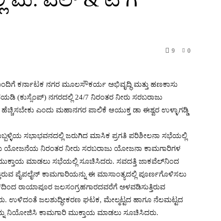
9
0
ರವಿನನೊಂದಿಗೆ ಕರ್ನಾಟಕ ನಗರ ಮೂಲಸೌಕರ್ಯ ಅಭಿವೃದ್ಧಿ ಮತ್ತು ಹಣಕಾಸು
(ಕುಸ್ಸೆಂಪ್) ನಗರದಲ್ಲಿ 24/7 ನಿರಂತರ ನೀರು ಸರಬರಾಜು
ೆಚ್ಚಿಸಬೇಕು ಎಂದು ಮಹಾನಗರ ಪಾಲಿಕೆ ಆಯುಕ್ತ ಡಾ ಈಶ್ವರ ಉಳ್ಳಾಗಡ್ಡಿ
ಬಳ್ಳಿಯ ಸಭಾಭವನದಲ್ಲಿ ಜರುಗಿದ ಮಾಸಿಕ ಪ್ರಗತಿ ಪರಿಶೀಲನಾ ಸಭೆಯಲ್ಲಿ
ರಬರಾಜು ಯೋಜನೆಯ ನಿರಂತರ ನೀರು ಸರಬರಾಜು ಯೋಜನಾ ಕಾಮಗಾರಿಗಳ
ು ಮುಕ್ತಾಯ ಮಾಡಲು ಸಭೆಯಲ್ಲಿ ಸೂಚಿಸಿದರು. ಸವದತ್ತಿ ಜಾಕವೆಲ್‍ನಿಂದ
ಿರುವ ಪೈಪಲೈನ್ ಕಾಮಗಾರಿಯನ್ನು ಈ ಮಾಸಾಂತ್ಯದಲ್ಲಿ ಪೂರ್ಣಗೊಳಿಸಲು
ದಿಂದ ರಾಯಾಪೂರ ಜಲಸಂಗ್ರಹಗಾರದವರೆಗೆ ಅಳವಡಿಸುತ್ತಿರುವ
ರು. ಉಳಿದಂತೆ ಜಲಶುದ್ಧೀಕರಣ ಘಟಕ, ಮೇಲ್ಮಟ್ಟದ ಹಾಗೂ ನೆಲಮಟ್ಟದ
ನ್ನು ನಿಯೋಜಿಸಿ ಕಾಮಗಾರಿ ಮುಕ್ತಾಯ ಮಾಡಲು ಸೂಚಿಸಿದರು.