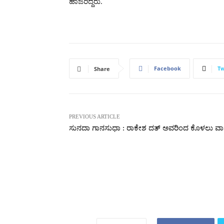
ಹಾಜರಿದ್ದರು.
Facebook
Tw
Share
PREVIOUS ARTICLE
ಸುನದಾ ಗಾನಸುಧಾ : ರಾಕೇಶ ದತ್ ಅವರಿಂದ ಕೊಳಲು ವ