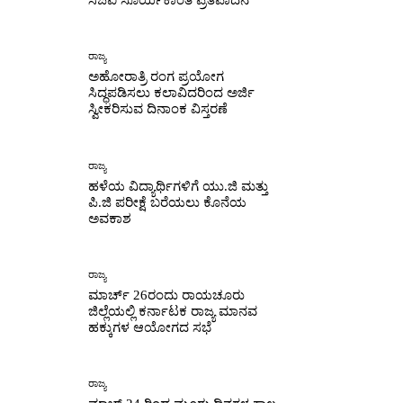
ಸಿಜೆಐ ಸೂರ್ಯಕಾಂತ ಪ್ರತಿಪಾದನೆ
ರಾಜ್ಯ
ಅಹೋರಾತ್ರಿ ರಂಗ ಪ್ರಯೋಗ
ಸಿದ್ಧಪಡಿಸಲು ಕಲಾವಿದರಿಂದ ಅರ್ಜಿ
ಸ್ವೀಕರಿಸುವ ದಿನಾಂಕ ವಿಸ್ತರಣೆ
ರಾಜ್ಯ
ಹಳೆಯ ವಿದ್ಯಾರ್ಥಿಗಳಿಗೆ ಯು.ಜಿ ಮತ್ತು
ಪಿ.ಜಿ ಪರೀಕ್ಷೆ ಬರೆಯಲು ಕೊನೆಯ
ಅವಕಾಶ
ರಾಜ್ಯ
ಮಾರ್ಚ್ 26ರಂದು ರಾಯಚೂರು
ಜಿಲ್ಲೆಯಲ್ಲಿ ಕರ್ನಾಟಕ ರಾಜ್ಯ ಮಾನವ
ಹಕ್ಕುಗಳ ಆಯೋಗದ ಸಭೆ
ರಾಜ್ಯ