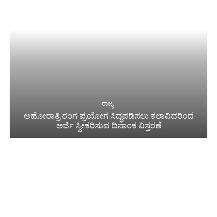
ರಾಜ್ಯ
ಅಹೋರಾತ್ರಿ ರಂಗ ಪ್ರಯೋಗ ಸಿದ್ಧಪಡಿಸಲು ಕಲಾವಿದರಿಂದ
ಅರ್ಜಿ ಸ್ವೀಕರಿಸುವ ದಿನಾಂಕ ವಿಸ್ತರಣೆ