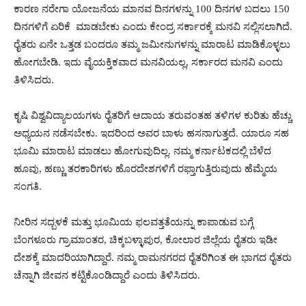
ಕಾರಣ ನರೇಗಾ ಯೋಜನೆಯ ಮಾನವ ದಿನಗಳನ್ನು 100 ದಿನಗಳ ಬದಲು 150
ದಿನಗಳಿಗೆ ಏರಿಕೆ ಮಾಡಬೇಕು ಎಂದು ಕೇಂದ್ರ ಸರ್ಕಾರಕ್ಕೆ ಮನವಿ ಸಲ್ಲಿಸಲಾಗಿದೆ.
ರೈತರು ಏನೇ ಒತ್ತಡ ಬಂದರೂ ತಮ್ಮ ಜಮೀನುಗಳನ್ನು ಮಾರಾಟ ಮಾಡಿಕೊಳ್ಳಲು
ಹೋಗಬೇಡಿ. ಇದು ವೈಯಕ್ತಿಕವಾದ ಮನವಿಯಲ್ಲ, ಸರ್ಕಾರದ ಮನವಿ ಎಂದು
ತಿಳಿಸಿದರು.
ಕೃಷಿ ವಿಶ್ವವಿದ್ಯಾಲಯಗಳು ರೈತರಿಗೆ ಆದಾಯ ತರುವಂತಹ ತಳಿಗಳ ಕುರಿತು ಹೆಚ್ಚು
ಅಧ್ಯಯನ ನಡೆಸಬೇಕು. ಇದರಿಂದ ಅವರ ಬಾಳು ಹಸನಾಗುತ್ತದೆ. ಯಾರೂ ಸಹ
ಭೂಮಿ ಮಾರಾಟ ಮಾಡಲು ಹೋಗುವುದಿಲ್ಲ. ನಮ್ಮ ಕರ್ನಾಟಕದಲ್ಲಿ ಬೆಳೆದ
ಹೂವು, ಹಣ್ಣು ತರಕಾರಿಗಳು ಹೊರದೇಶಗಳಿಗೆ ರಫ್ತಾಗುತ್ತಿರುವುದು ಹೆಮ್ಮೆಯ
ಸಂಗತಿ.
ನೀರಿನ ಸದ್ಬಳಕೆ ಮತ್ತು ಭೂಮಿಯ ಫಲವತ್ತತೆಯನ್ನು ಕಾಪಾಡುವ ಬಗ್ಗೆ
ಬೆಂಗಳೂರು ಗ್ರಾಮಾಂತರ, ಚಿಕ್ಕಬಳ್ಳಾಪುರ, ಕೋಲಾರ ಜಿಲ್ಲೆಯ ರೈತರು ಇಡೀ
ದೇಶಕ್ಕೆ ಮಾದರಿಯಾಗಿದ್ದಾರೆ. ನಮ್ಮ ರಾಮನಗರದ ರೈತರಿಗಿಂತ ಈ ಭಾಗದ ರೈತರು
ಚೆನ್ನಾಗಿ ಜೀವನ ಕಟ್ಟಿಕೊಂಡಿದ್ದಾರೆ ಎಂದು ತಿಳಿಸಿದರು.