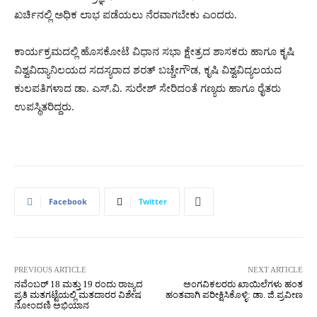
ಖರ್ಚಿನಲ್ಲಿ ಅಧಿಕ ಲಾಭ ಪಡೆಯಲು ನೆರವಾಗಬೇಕು ಎಂದರು.
ಕಾರ್ಯಕ್ರಮದಲ್ಲಿ ಹೊಸಕೋಟೆ ವಿಧಾನ ಸಭಾ ಕ್ಷೇತ್ರದ ಶಾಸಕರು ಹಾಗೂ ಕೃಷಿ
ವಿಶ್ವವಿದ್ಯಾನಿಲಯದ ಸದಸ್ಯರಾದ ಶರತ್ ಬಚ್ಚೇಗೌಡ, ಕೃಷಿ ವಿಶ್ವವಿದ್ಯಲಯದ
ಕುಲಪತಿಗಳಾದ ಡಾ. ಎಸ್.ವಿ. ಸುರೇಶ್ ಸೇರಿದಂತೆ ಗಣ್ಯರು ಹಾಗೂ ರೈತರು
ಉಪಸ್ಥಿತರಿದ್ದರು.
Facebook
Twitter
PREVIOUS ARTICLE
NEXT ARTICLE
ನವೆಂಬರ್ 18 ಮತ್ತು 19 ರಂದು ರಾಜ್ಯದ
ಅಂಗವಿಕಲರರು ಖಾಯಿಲೆಗಳು ಹಂತ
ಪ್ರತಿ ಮತಗಟ್ಟೆಯಲ್ಲಿ ಮತದಾರರ ವಿಶೇಷ
ಹಂತವಾಗಿ ಪರೀಕ್ಷಿಸಿಕೊಳ್ಳಿ: ಡಾ. ಜಿ.ಪ್ರವೀಣ
ನೋಂದಣಿ ಅಭಿಯಾನ