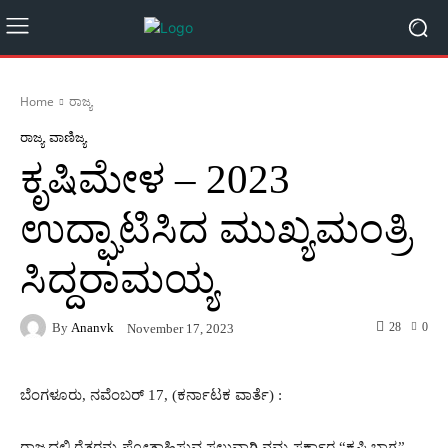
Home
ರಾಜ್ಯ
ರಾಜ್ಯ
ವಾಣಿಜ್ಯ
ಕೃಷಿಮೇಳ – 2023
ಉದ್ಘಾಟಿಸಿದ ಮುಖ್ಯಮಂತ್ರಿ
ಸಿದ್ದರಾಮಯ್ಯ
By
Ananvk
28
0
November 17, 2023
ಬೆಂಗಳೂರು, ನವೆಂಬರ್ 17, (ಕರ್ನಾಟಕ ವಾರ್ತೆ) :
ರಾಜ್ಯದಲ್ಲಿ ರೈತರನ್ನು ಪ್ರೋತ್ಸಾಹಿಸುವ ಸಲುವಾಗಿ ನಮ್ಮ ಸರ್ಕಾರ “ಕೃಷಿ ಭಾಗ್ಯ”