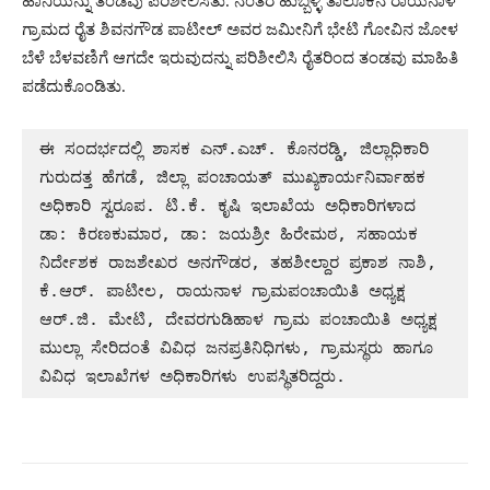
ಹಾನಿಯನ್ನು ತಂಡವು ಪರಿಶೀಲಿಸಿತು. ನಂತರ ಹುಬ್ಬಳ್ಳಿ ತಾಲೂಕಿನ ರಾಯನಾಳ
ಗ್ರಾಮದ ರೈತ ಶಿವನಗೌಡ ಪಾಟೀಲ್ ಅವರ ಜಮೀನಿಗೆ ಭೇಟಿ ಗೋವಿನ ಜೋಳ
ಬೆಳೆ ಬೆಳವಣಿಗೆ ಆಗದೇ ಇರುವುದನ್ನು ಪರಿಶೀಲಿಸಿ ರೈತರಿಂದ ತಂಡವು ಮಾಹಿತಿ
ಪಡೆದುಕೊಂಡಿತು.
ಈ ಸಂದರ್ಭದಲ್ಲಿ ಶಾಸಕ ಎನ್.ಎಚ್. ಕೊನರಡ್ಡಿ, ಜಿಲ್ಲಾಧಿಕಾರಿ 
ಗುರುದತ್ತ ಹೆಗಡೆ, ಜಿಲ್ಲಾ ಪಂಚಾಯತ್ ಮುಖ್ಯಕಾರ್ಯನಿರ್ವಾಹಕ 
ಅಧಿಕಾರಿ ಸ್ವರೂಪ. ಟಿ.ಕೆ. ಕೃಷಿ ಇಲಾಖೆಯ ಅಧಿಕಾರಿಗಳಾದ 
ಡಾ: ಕಿರಣಕುಮಾರ, ಡಾ: ಜಯಶ್ರೀ ಹಿರೇಮಠ, ಸಹಾಯಕ 
ನಿರ್ದೇಶಕ ರಾಜಶೇಖರ ಅನಗೌಡರ, ತಹಶೀಲ್ದಾರ ಪ್ರಕಾಶ ನಾಶಿ, 
ಕೆ.ಆರ್. ಪಾಟೀಲ, ರಾಯನಾಳ ಗ್ರಾಮಪಂಚಾಯಿತಿ ಅಧ್ಯಕ್ಷ 
ಆರ್.ಜಿ. ಮೇಟಿ, ದೇವರಗುಡಿಹಾಳ ಗ್ರಾಮ ಪಂಚಾಯಿತಿ ಅಧ್ಯಕ್ಷ 
ಮುಲ್ಲಾ ಸೇರಿದಂತೆ ವಿವಿಧ ಜನಪ್ರತಿನಿಧಿಗಳು, ಗ್ರಾಮಸ್ಥರು ಹಾಗೂ 
ವಿವಿಧ ಇಲಾಖೆಗಳ ಅಧಿಕಾರಿಗಳು ಉಪಸ್ಥಿತರಿದ್ದರು. 