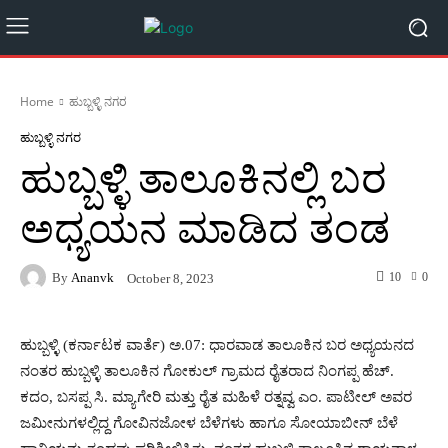
Home
ಹುಬ್ಬಳ್ಳಿ ನಗರ
ಹುಬ್ಬಳ್ಳಿ ನಗರ
ಹುಬ್ಬಳ್ಳಿ ತಾಲೂಕಿನಲ್ಲಿ ಬರ
ಅಧ್ಯಯನ ಮಾಡಿದ ತಂಡ
By
Ananvk
10
0
October 8, 2023
ಹುಬ್ಬಳ್ಳಿ (ಕರ್ನಾಟಕ ವಾರ್ತೆ) ಅ.07: ಧಾರವಾಡ ತಾಲೂಕಿನ ಬರ ಅಧ್ಯಯನದ
ನಂತರ ಹುಬ್ಬಳ್ಳಿ ತಾಲೂಕಿನ ಗೋಕುಲ್ ಗ್ರಾಮದ ರೈತರಾದ ನಿಂಗಪ್ಪ ಹೆಚ್.
ಕದಂ, ಬಸಪ್ಪ ಸಿ. ಮ್ಯಾಗೇರಿ ಮತ್ತು ರೈತ ಮಹಿಳೆ ರತ್ನವ್ವ ಎಂ. ಪಾಟೀಲ್ ಅವರ
ಜಮೀನುಗಳಲ್ಲಿದ್ದ ಗೋವಿನಜೋಳ ಬೆಳೆಗಳು ಹಾಗೂ ಸೋಯಾಬೀನ್ ಬೆಳೆ