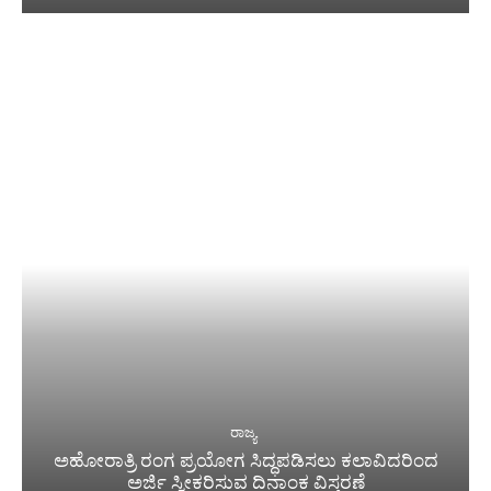
ರಾಜ್ಯ
ಅಹೋರಾತ್ರಿ ರಂಗ ಪ್ರಯೋಗ ಸಿದ್ಧಪಡಿಸಲು ಕಲಾವಿದರಿಂದ
ಅರ್ಜಿ ಸ್ವೀಕರಿಸುವ ದಿನಾಂಕ ವಿಸ್ತರಣೆ