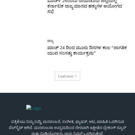
ಮಾರ್ಚ್ 26ರಂದು ರಾಯಚೂರು ಜಿಲ್ಲೆಯಲ್ಲಿ
ಕರ್ನಾಟಕ ರಾಜ್ಯ ಮಾನವ ಹಕ್ಕುಗಳ ಆಯೋಗದ
ಸಭೆ
ರಾಜ್ಯ
ಮಾಚ್ 24 ರಿಂದ ಮೂರು ದಿನಗಳ ಕಾಲ “ಜಾಗತಿಕ
ಯುವ ಸಂಸತ್ತು ಕಾರ್ಯಕ್ರಮ”
Load more
ಪತ್ರಿಕೆಯು ನಿಮ್ಮ ಸುದ್ದಿ, ಮನರಂಜನೆ, ಸಂಗೀತ, ಫ್ಯಾಷನ್, ಆಟ, ಮಾಹಿತಿ ಒದಗಿಸುವ
ವೆಬ್‌ಸೈಟ್ ಆಗಿದೆ. ಮನರಂಜನಾ ಉದ್ಯಮದಿಂದ ನೇರವಾಗಿ ಇತ್ತೀಚಿನ ಬ್ರೇಕಿಂಗ್ ನ್ಯೂಸ್
ಮತ್ತು ವೀಡಿಯೊಗಳನ್ನು ನಾವು ನಿಮಗೆ ಒದಗಿಸುತ್ತೇವೆ.