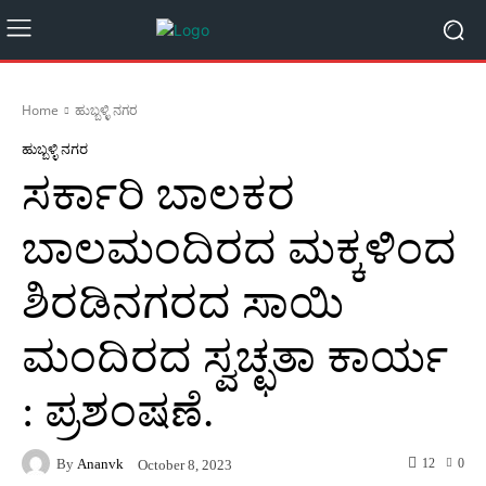
Home
ಹುಬ್ಬಳ್ಳಿ ನಗರ
ಹುಬ್ಬಳ್ಳಿ ನಗರ
ಸರ್ಕಾರಿ ಬಾಲಕರ
ಬಾಲಮಂದಿರದ ಮಕ್ಕಳಿಂದ
ಶಿರಡಿನಗರದ ಸಾಯಿ
ಮಂದಿರದ ಸ್ವಚ್ಛತಾ ಕಾರ್ಯ
: ಪ್ರಶಂಷಣೆ.
By
Ananvk
12
0
October 8, 2023