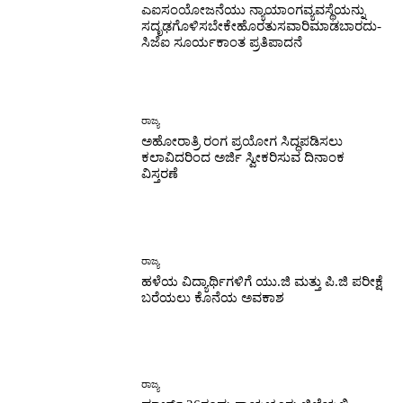
ಎಐಸಂಯೋಜನೆಯು ನ್ಯಾಯಾಂಗವ್ಯವಸ್ಥೆಯನ್ನು
ಸದೃಢಗೊಳಿಸಬೇಕೇಹೊರತುಸವಾರಿಮಾಡಬಾರದು-
ಸಿಜೆಐ ಸೂರ್ಯಕಾಂತ ಪ್ರತಿಪಾದನೆ
ರಾಜ್ಯ
ಅಹೋರಾತ್ರಿ ರಂಗ ಪ್ರಯೋಗ ಸಿದ್ಧಪಡಿಸಲು
ಕಲಾವಿದರಿಂದ ಅರ್ಜಿ ಸ್ವೀಕರಿಸುವ ದಿನಾಂಕ
ವಿಸ್ತರಣೆ
ರಾಜ್ಯ
ಹಳೆಯ ವಿದ್ಯಾರ್ಥಿಗಳಿಗೆ ಯು.ಜಿ ಮತ್ತು ಪಿ.ಜಿ ಪರೀಕ್ಷೆ
ಬರೆಯಲು ಕೊನೆಯ ಅವಕಾಶ
ರಾಜ್ಯ