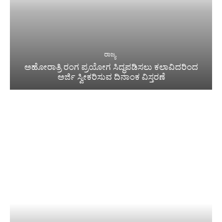
ರಾಜ್ಯ
ಅಹೋರಾತ್ರಿ ರಂಗ ಪ್ರಯೋಗ ಸಿದ್ಧಪಡಿಸಲು ಕಲಾವಿದರಿಂದ
ಅರ್ಜಿ ಸ್ವೀಕರಿಸುವ ದಿನಾಂಕ ವಿಸ್ತರಣೆ