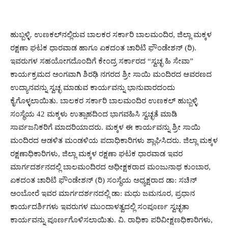
ಹುಬ್ಬಳ್ಳಿ. ಉಣಕಲ್‍ನಲ್ಲಿರುವ ಬಾಲಕರ ಸರ್ಕಾರಿ ಬಾಲಮಂದಿರ, ಜಿಲ್ಲಾ ಮಕ್ಕಳ
ರಕ್ಷಣಾ ಘಟಕ ಧಾರವಾಡ ಹಾಗೂ ಏಕದಂತ ಚಾರಿಟಿ ಫೌಂಡೇಶನ್ (ರಿ).
ಇವರುಗಳ ಸಹಯೋಗದೊಂದಿಗೆ ಕೇಂದ್ರ ಸರ್ಕಾರದ “ಸ್ವಚ್ಛ ಹಿ ಸೇವಾ”
ಕಾರ್ಯಕ್ರಮದ ಅಂಗವಾಗಿ ಶಿರಢಿ ನಗರದ ಶ್ರೀ ಸಾಯಿ ಮಂದಿರದ ಆವರಣದ
ಉದ್ಯಾನವನ್ನು ಸ್ವಚ್ಛ ಮಾಡುವ ಕಾರ್ಯವನ್ನು ಭಾನುವಾರದಂದು
ಕೈಗೊಳ್ಳಲಾಯಿತು. ಬಾಲಕರ ಸರ್ಕಾರಿ ಬಾಲಮಂದಿರ ಉಣಕಲ್ ಹುಬ್ಬಳ್ಳಿ
ಸಂಸ್ಥೆಯ 42 ಮಕ್ಕಳು ಉತ್ಸಾಹದಿಂದ ಭಾಗವಹಿಸಿ ಸ್ವಚ್ಛತೆ ಮಾಡಿ
ಸಾರ್ವಜನಿಕರಿಗೆ ಮಾದರಿಯಾದರು. ಮಕ್ಕಳ ಈ ಕಾರ್ಯವನ್ನು ಶ್ರೀ ಸಾಯಿ
ಮಂದಿರದ ಆಡಳಿತ ಮಂಡಳಿಯ ಪದಾಧಿಕಾರಿಗಳು ಶ್ಲಾಘಿಸಿದರು. ಜಿಲ್ಲಾ ಮಕ್ಕಳ
ರಕ್ಷಣಾಧಿಕಾರಿಗಳು, ಜಿಲ್ಲಾ ಮಕ್ಕಳ ರಕ್ಷಣಾ ಘಟಕ ಧಾರವಾಡ ಇವರ
ಮಾರ್ಗದರ್ಶನದಲ್ಲಿ ಬಾಲಮಂದಿರದ ಅಧೀಕ್ಷಕರಾದ ಮಂಜುನಾಥ ಕುಂಬಾರ,
ಏಕದಂತ ಚಾರಿಟಿ ಫೌಂಡೇಶನ್ (ರಿ) ಸಂಸ್ಥೆಯ ಅಧ್ಯಕ್ಷರಾದ ಡಾ: ಸಚಿನ್
ಅಂಬೋರೆ ಇವರ ಮಾರ್ಗದರ್ಶನದಲ್ಲಿ ಡಾ: ಮಧು ಜಮನೂರ, ಪ್ರಧಾನ
ಕಾರ್ಯದರ್ಶಿಗಳು ಇವರುಗಳ ಮುಂದಾಳತ್ವದಲ್ಲಿ ಸಂಪೂರ್ಣ ಸ್ವಚ್ಛತಾ
ಕಾರ್ಯವನ್ನು ಪೂರ್ಣಗೊಳಿಸಲಾಯಿತು. ವಿ. ರಾಧಿಕಾ ಪರಿವೀಕ್ಷಣಧಿಕಾರಿಗಳು,