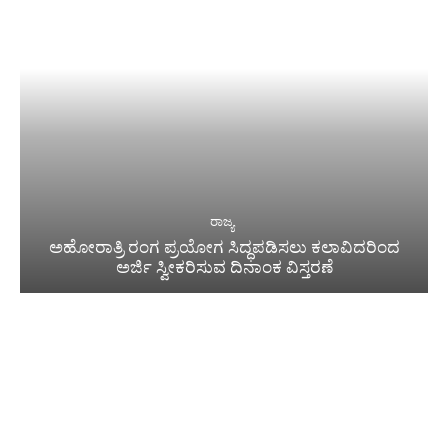
ರಾಜ್ಯ
ಅಹೋರಾತ್ರಿ ರಂಗ ಪ್ರಯೋಗ ಸಿದ್ಧಪಡಿಸಲು ಕಲಾವಿದರಿಂದ
ಅರ್ಜಿ ಸ್ವೀಕರಿಸುವ ದಿನಾಂಕ ವಿಸ್ತರಣೆ