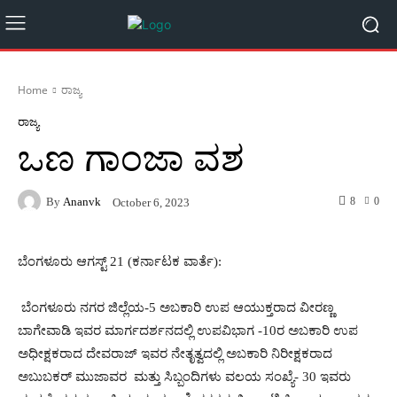
Home
ರಾಜ್ಯ
ರಾಜ್ಯ
ಒಣ ಗಾಂಜಾ ವಶ
By
Ananvk
8
0
October 6, 2023
ಬೆಂಗಳೂರು ಆಗಸ್ಟ್ 21 (ಕರ್ನಾಟಕ ವಾರ್ತೆ):
ಬೆಂಗಳೂರು ನಗರ ಜಿಲ್ಲೆಯ-5 ಅಬಕಾರಿ ಉಪ ಆಯುಕ್ತರಾದ ವೀರಣ್ಣ
ಬಾಗೇವಾಡಿ ಇವರ ಮಾರ್ಗದರ್ಶನದಲ್ಲಿ ಉಪವಿಭಾಗ -10ರ ಅಬಕಾರಿ ಉಪ
ಅಧೀಕ್ಷಕರಾದ ದೇವರಾಜ್ ಇವರ ನೇತೃತ್ವದಲ್ಲಿ ಅಬಕಾರಿ ನಿರೀಕ್ಷಕರಾದ
ಅಬುಬಕರ್ ಮುಜಾವರ ಮತ್ತು ಸಿಬ್ಬಂದಿಗಳು ವಲಯ ಸಂಖ್ಯೆ- 30 ಇವರು