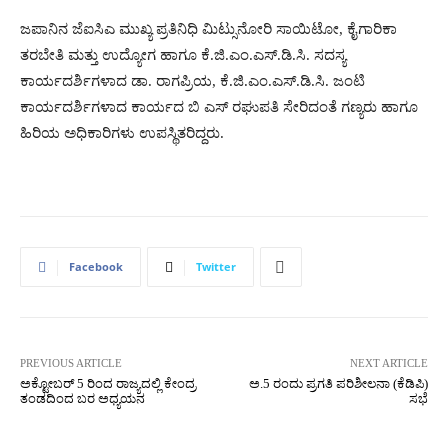
ಜಪಾನಿನ ಜೆಐಸಿಎ ಮುಖ್ಯ ಪ್ರತಿನಿಧಿ ಮಿಟ್ಸುನೋರಿ ಸಾಯಿಟೋ, ಕೈಗಾರಿಕಾ
ತರಬೇತಿ ಮತ್ತು ಉದ್ಯೋಗ ಹಾಗೂ ಕೆ.ಜಿ.ಎಂ.ಎಸ್.ಡಿ.ಸಿ. ಸದಸ್ಯ
ಕಾರ್ಯದರ್ಶಿಗಳಾದ ಡಾ. ರಾಗಪ್ರಿಯ, ಕೆ.ಜಿ.ಎಂ.ಎಸ್.ಡಿ.ಸಿ. ಜಂಟಿ
ಕಾರ್ಯದರ್ಶಿಗಳಾದ ಕಾರ್ಯದ ಬಿ ಎಸ್ ರಘುಪತಿ ಸೇರಿದಂತೆ ಗಣ್ಯರು ಹಾಗೂ
ಹಿರಿಯ ಅಧಿಕಾರಿಗಳು ಉಪಸ್ಥಿತರಿದ್ದರು.
Facebook
Twitter
PREVIOUS ARTICLE
NEXT ARTICLE
ಅಕ್ಟೋಬರ್ 5 ರಿಂದ ರಾಜ್ಯದಲ್ಲಿ ಕೇಂದ್ರ
ಅ.5 ರಂದು ಪ್ರಗತಿ ಪರಿಶೀಲನಾ (ಕೆಡಿಪಿ)
ತಂಡದಿಂದ ಬರ ಅಧ್ಯಯನ
ಸಭೆ