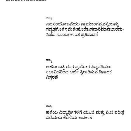
ರಾಜ್ಯ
ಎಐಸಂಯೋಜನೆಯು ನ್ಯಾಯಾಂಗವ್ಯವಸ್ಥೆಯನ್ನು
ಸದೃಢಗೊಳಿಸಬೇಕೇಹೊರತುಸವಾರಿಮಾಡಬಾರದು-
ಸಿಜೆಐ ಸೂರ್ಯಕಾಂತ ಪ್ರತಿಪಾದನೆ
ರಾಜ್ಯ
ಅಹೋರಾತ್ರಿ ರಂಗ ಪ್ರಯೋಗ ಸಿದ್ಧಪಡಿಸಲು
ಕಲಾವಿದರಿಂದ ಅರ್ಜಿ ಸ್ವೀಕರಿಸುವ ದಿನಾಂಕ
ವಿಸ್ತರಣೆ
ರಾಜ್ಯ
ಹಳೆಯ ವಿದ್ಯಾರ್ಥಿಗಳಿಗೆ ಯು.ಜಿ ಮತ್ತು ಪಿ.ಜಿ ಪರೀಕ್ಷೆ
ಬರೆಯಲು ಕೊನೆಯ ಅವಕಾಶ