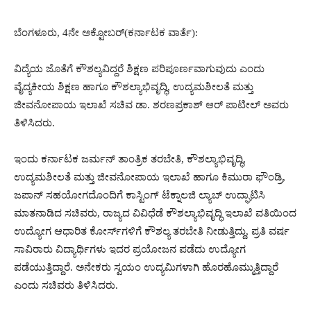
ಬೆಂಗಳೂರು, 4ನೇ ಅಕ್ಟೋಬರ್(ಕರ್ನಾಟಕ ವಾರ್ತೆ):
ವಿದ್ಯೆಯ ಜೊತೆಗೆ ಕೌಶಲ್ಯವಿದ್ದರೆ ಶಿಕ್ಷಣ ಪರಿಪೂರ್ಣವಾಗುವುದು ಎಂದು
ವೈದ್ಯಕೀಯ ಶಿಕ್ಷಣ ಹಾಗೂ ಕೌಶಲ್ಯಾಭಿವೃದ್ಧಿ, ಉದ್ಯಮಶೀಲತೆ ಮತ್ತು
ಜೀವನೋಪಾಯ ಇಲಾಖೆ ಸಚಿವ ಡಾ. ಶರಣಪ್ರಕಾಶ್ ಆರ್ ಪಾಟೀಲ್ ಅವರು
ತಿಳಿಸಿದರು.
ಇಂದು ಕರ್ನಾಟಕ ಜರ್ಮನ್ ತಾಂತ್ರಿಕ ತರಬೇತಿ, ಕೌಶಲ್ಯಾಭಿವೃದ್ಧಿ,
ಉದ್ಯಮಶೀಲತೆ ಮತ್ತು ಜೀವನೋಪಾಯ ಇಲಾಖೆ ಹಾಗೂ ಕಿಮುರಾ ಫೌಂಡ್ರಿ,
ಜಪಾನ್ ಸಹಯೋಗದೊಂದಿಗೆ ಕಾಸ್ಟಿಂಗ್ ಟೆಕ್ನಾಲಜಿ ಲ್ಯಾಬ್ ಉದ್ಘಾಟಿಸಿ
ಮಾತನಾಡಿದ ಸಚಿವರು, ರಾಜ್ಯದ ವಿವಿಧೆಡೆ ಕೌಶಲ್ಯಾಭಿವೃದ್ಧಿ ಇಲಾಖೆ ವತಿಯಿಂದ
ಉದ್ಯೋಗ ಆಧಾರಿತ ಕೋರ್ಸ್‍ಗಳಿಗೆ ಕೌಶಲ್ಯ ತರಬೇತಿ ನೀಡುತ್ತಿದ್ದು, ಪ್ರತಿ ವರ್ಷ
ಸಾವಿರಾರು ವಿದ್ಯಾರ್ಥಿಗಳು ಇದರ ಪ್ರಯೋಜನ ಪಡೆದು ಉದ್ಯೋಗ
ಪಡೆಯುತ್ತಿದ್ದಾರೆ. ಅನೇಕರು ಸ್ವಯಂ ಉದ್ಯಮಿಗಳಾಗಿ ಹೊರಹೊಮ್ಮುತ್ತಿದ್ದಾರೆ
ಎಂದು ಸಚಿವರು ತಿಳಿಸಿದರು.