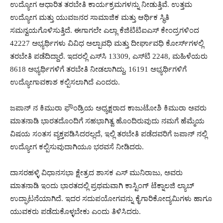
ಉದ್ಯೋಗ ಆಧಾರಿತ ತರಬೇತಿ ಕಾರ್ಯಕ್ರಮಗಳನ್ನು ನೀಡುತ್ತಿವೆ. ಉತ್ತಮ
ಉದ್ಯೋಗ ಮತ್ತು ಯುವಜನರ ಸಾಮಾಜಿಕ ಮತ್ತು ಆರ್ಥಿಕ ಸ್ಥಿತಿ
ಸಮನ್ವಯಗೊಳಿಸುತ್ತಿದೆ. ಈಗಾಗಲೇ ಎಲ್ಲಾ ಕೆಜಿಟಿಟಿಐಎಸ್ ಕೇಂದ್ರಗಳಿಂದ
42227 ಅಭ್ಯರ್ಥಿಗಳು ವಿವಿಧ ಅಲ್ಪಾವಧಿ ಮತ್ತು ದೀರ್ಘಾವಧಿ ಕೋರ್ಸ್‍ಗಳಲ್ಲಿ
ತರಬೇತಿ ಪಡೆದಿದ್ದಾರೆ. ಇದರಲ್ಲಿ ಎಸ್‍ಸಿ 13309, ಎಸ್‍ಟಿ 2248, ಮಹಿಳೆಯರು
8618 ಅಭ್ಯರ್ಥಿಗಳಿಗೆ ತರಬೇತಿ ನೀಡಲಾಗಿದ್ದು, 16191 ಅಭ್ಯರ್ಥಿಗಳಿಗೆ
ಉದ್ಯೋಗಾವಕಾಶ ಕಲ್ಪಿಸಲಾಗಿದೆ ಎಂದರು.
ಜಪಾನ್ ನ ಕಿಮುರಾ ಫೌಂಡ್ರಿಯ ಅಧ್ಯಕ್ಷರಾದ ಕಾಜುಟೋಶಿ ಕಿಮುರಾ ಅವರು
ಮಾತನಾಡಿ ಭಾರತದೊಂದಿಗೆ ಸಹಭಾಗಿತ್ವ ಹೊಂದಿರುವುದು ನಮಗೆ ಹೆಮ್ಮೆಯ
ವಿಷಯ ಸಂತಸ ವ್ಯಕ್ತಪಡಿಸಿದರಲ್ಲದೆ, ಇಲ್ಲಿ ತರಬೇತಿ ಪಡೆದವರಿಗೆ ಜಪಾನ್ ನಲ್ಲಿ
ಉದ್ಯೋಗ ಕಲ್ಪಿಸುವುದಾಗಿಯೂ ಭರವಸೆ ನೀಡಿದರು.
ದಾಸರಹಳ್ಳಿ ವಿಧಾನಸಭಾ ಕ್ಷೇತ್ರದ ಶಾಸಕ ಎಸ್ ಮುನಿರಾಜು, ಅವರು
ಮಾತನಾಡಿ ಇಂದು ಭಾರತದಲ್ಲಿ ಪ್ರಥಮವಾಗಿ ಕಾಸ್ಟಿಂಗ್ ಟೆಕ್ನಾಲಜಿ ಲ್ಯಾಬ್
ಉದ್ಘಾಟನೆಯಾಗಿದೆ. ಇದರ ಸದುಪಯೋಗವನ್ನು ಕೈಗಾರಿಕೋದ್ಯಮಿಗಳು ಹಾಗೂ
ಯುವಕರು ಪಡೆದುಕೊಳ್ಳಬೇಕು ಎಂದು ತಿಳಿಸಿದರು.