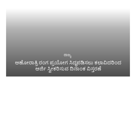
ರಾಜ್ಯ
ಅಹೋರಾತ್ರಿ ರಂಗ ಪ್ರಯೋಗ ಸಿದ್ಧಪಡಿಸಲು ಕಲಾವಿದರಿಂದ
ಅರ್ಜಿ ಸ್ವೀಕರಿಸುವ ದಿನಾಂಕ ವಿಸ್ತರಣೆ