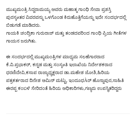
ಮುಖ್ಯಮಂತ್ರಿ ಸಿದ್ದರಾಮಯ್ಯ ಅವರು ಮಹಾತ್ಮ ಗಾಂಧಿ ಸೇವಾ ಪ್ರಶಸ್ತಿ
ಪುರಸ್ಕøತರ ವಿವರವನ್ನು ಒಳಗೊಂಡ ಕಿರುಹೊತ್ತಿಗೆಯನ್ನು ಇದೇ ಸಂದರ್ಭದಲ್ಲಿ
ಬಿಡುಗಡೆ ಮಾಡಿದರು.
ಗಾಯಕಿ ಚಂದ್ರಿಕಾ ಗುರುರಾಜ್ ಮತ್ತು ತಂಡದವರಿಂದ ಗಾಂಧಿ ಪ್ರಿಯ ಗೀತೆಗಳ
ಗಾಯನ ಜರುಗಿತು.
ಈ ಸಂದರ್ಭದಲ್ಲಿ ಮುಖ್ಯಮಂತ್ರಿಗಳ ಮಾಧ್ಯಮ ಸಲಹೆಗಾರರಾದ
ಕೆ.ವಿ.ಪ್ರಭಾಕರ್, ಕನ್ನಡ ಮತ್ತು ಸಂಸ್ಕøತಿ ಇಲಾಖೆಯ ನಿರ್ದೇಶಕರಾದ
ಧರಣಿದೇವಿ,ಕಸಾಪ ರಾಜ್ಯಾಧ್ಯಕ್ಷರಾದ ಡಾ.ಮಹೇಶ ಜೋಶಿ,ಹಿರಿಯ
ಪತ್ರಕರ್ತರಾದ ದಿನೇಶ ಅಮಿನ್ ಮಟ್ಟು, ಇಂದೂಧÀರ್ ಹೊನ್ನಾಪುರ,ಸಾಹಿತಿ
ಈರಪ್ಪ ಕಂಬಳಿ ಸೇರಿದಂತೆ ಹಿರಿಯ ಅಧಿಕಾರಿಗಳು,ಗಣ್ಯರು ಉಪಸ್ಥಿತರಿದ್ದರು
Facebook
Twitter
Pinterest
W