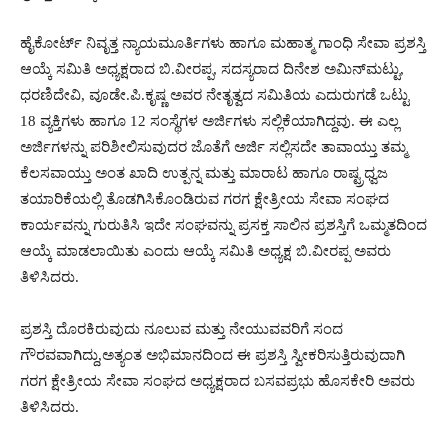
ಹೈಕೋರ್ಟ್ ನಿವೃತ್ತ ನ್ಯಾಯಮೂರ್ತಿಗಳು ಹಾಗೂ ಮಹಾತ್ಮ ಗಾಂಧಿ ಸೇವಾ ಪ್ರಶಸ್ತಿ
ಆಯ್ಕೆ ಸಮಿತಿ ಅಧ್ಯಕ್ಷರಾದ ಬಿ.ವೀರಪ್ಪ, ಸದಸ್ಯರಾದ ದಿನೇಶ ಅಮಿನ್‍ಮಟ್ಟು,
ಧರಣಿದೇವಿ, ವೂಡೇ.ಪಿ.ಕೃಷ್ಣ ಅವರ ನೇತೃತ್ವದ ಸಮಿತಿಯ ಎದುರುಗಡೆ ಒಟ್ಟು
18 ವ್ಯಕ್ತಿಗಳು ಹಾಗೂ 12 ಸಂಸ್ಥೆಗಳ ಅರ್ಜಿಗಳು ಸಲ್ಲಿಕೆಯಾಗಿದ್ದವು. ಈ ಎಲ್ಲ
ಅರ್ಜಿಗಳನ್ನು ಪರಿಶೀಲಿಸುವುದರ ಜೊತೆಗೆ ಅರ್ಜಿ ಸಲ್ಲಿಸದೇ ತಾವಾಯ್ತು ತಮ್ಮ
ಕೆಲಸವಾಯ್ತು ಅಂತ ಖಾದಿ ಉತ್ಪನ್ನ ಮತ್ತು ಮಾರಾಟ ಹಾಗೂ ರಾಷ್ಟ್ರಧ್ವಜ
ತಯಾರಿಕೆಯಲ್ಲಿ ತೊಡಗಿಸಿಕೊಂಡಿರುವ ಗರಗ ಕ್ಷೇತ್ರೀಯ ಸೇವಾ ಸಂಘದ
ಕಾರ್ಯವನ್ನು ಗುರುತಿಸಿ ಇದೇ ಸಂಘವನ್ನು ಪ್ರಸಕ್ತ ಸಾಲಿನ ಪ್ರಶಸ್ತಿಗೆ ಒಮ್ಮತದಿಂದ
ಆಯ್ಕೆ ಮಾಡಲಾಯಿತು ಎಂದು ಆಯ್ಕೆ ಸಮಿತಿ ಅಧ್ಯಕ್ಷ ಬಿ.ವೀರಪ್ಪ ಅವರು
ತಿಳಿಸಿದರು.
ಪ್ರಶಸ್ತಿ ದೊರಕಿರುವುದು ನೂಲುವ ಮತ್ತು ನೇಯುವವರಿಗೆ ಸಂದ
ಗೌರವವಾಗಿದ್ದು,ಅತ್ಯಂತ ಅಭಿಮಾನದಿಂದ ಈ ಪ್ರಶಸ್ತಿ ಸ್ವೀಕರಿಸುತ್ತಿರುವುದಾಗಿ
ಗರಗ ಕ್ಷೇತ್ರೀಯ ಸೇವಾ ಸಂಘದ ಅಧ್ಯಕ್ಷರಾದ ಬಸವಪ್ರಭು ಹೊಸಕೇರಿ ಅವರು
ತಿಳಿಸಿದರು.