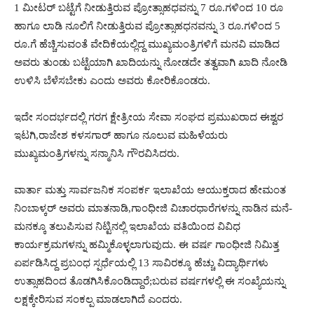
1 ಮೀಟರ್ ಬಟ್ಟೆಗೆ ನೀಡುತ್ತಿರುವ ಪ್ರೋತ್ಸಾಹಧವನ್ನು 7 ರೂ.ಗಳಿಂದ 10 ರೂ
ಹಾಗೂ ಲಾಡಿ ನೂಲಿಗೆ ನೀಡುತ್ತಿರುವ ಪ್ರೋತ್ಸಾಹಧನವನ್ನು 3 ರೂ.ಗಳಿಂದ 5
ರೂ.ಗೆ ಹೆಚ್ಚಿಸುವಂತೆ ವೇದಿಕೆಯಲ್ಲಿದ್ದ ಮುಖ್ಯಮಂತ್ರಿಗಳಿಗೆ ಮನವಿ ಮಾಡಿದ
ಅವರು ತುಂಡು ಬಟ್ಟೆಯಾಗಿ ಖಾದಿಯನ್ನು ನೋಡದೇ ತತ್ವವಾಗಿ ಖಾದಿ ನೋಡಿ
ಉಳಿಸಿ ಬೆಳೆಸಬೇಕು ಎಂದು ಅವರು ಕೋರಿಕೊಂಡರು.
ಇದೇ ಸಂದರ್ಭದಲ್ಲಿ ಗರಗ ಕ್ಷೇತ್ರೀಯ ಸೇವಾ ಸಂಘದ ಪ್ರಮುಖರಾದ ಈಶ್ವರ
ಇಟಗಿ,ರಾಜೇಶ ಕಳಸಗಾರ್ ಹಾಗೂ ನೂಲುವ ಮಹಿಳೆಯರು
ಮುಖ್ಯಮಂತ್ರಿಗಳನ್ನು ಸನ್ಮಾನಿಸಿ ಗೌರವಿಸಿದರು.
ವಾರ್ತಾ ಮತ್ತು ಸಾರ್ವಜನಿಕ ಸಂಪರ್ಕ ಇಲಾಖೆಯ ಆಯುಕ್ತರಾದ ಹೇಮಂತ
ನಿಂಬಾಳ್ಕರ್ ಅವರು ಮಾತನಾಡಿ,ಗಾಂಧೀಜಿ ವಿಚಾರಧಾರೆಗಳನ್ನು ನಾಡಿನ ಮನೆ-
ಮನಕ್ಕೂ ತಲುಪಿಸುವ ನಿಟ್ಟಿನಲ್ಲಿ ಇಲಾಖೆಯ ವತಿಯಿಂದ ವಿವಿಧ
ಕಾರ್ಯಕ್ರಮಗಳನ್ನು ಹಮ್ಮಿಕೊಳ್ಳಲಾಗುವುದು. ಈ ವರ್ಷ ಗಾಂಧೀಜಿ ನಿಮಿತ್ತ
ಏರ್ಪಡಿಸಿದ್ದ ಪ್ರಬಂಧ ಸ್ಪರ್ಧೆಯಲ್ಲಿ 13 ಸಾವಿರಕ್ಕೂ ಹೆಚ್ಚು ವಿದ್ಯಾರ್ಥಿಗಳು
ಉತ್ಸಾಹದಿಂದ ತೊಡಗಿಸಿಕೊಂಡಿದ್ದಾರೆ;ಬರುವ ವರ್ಷಗಳಲ್ಲಿ ಈ ಸಂಖ್ಯೆಯನ್ನು
ಲಕ್ಷಕ್ಕೇರಿಸುವ ಸಂಕಲ್ಪ ಮಾಡಲಾಗಿದೆ ಎಂದರು.