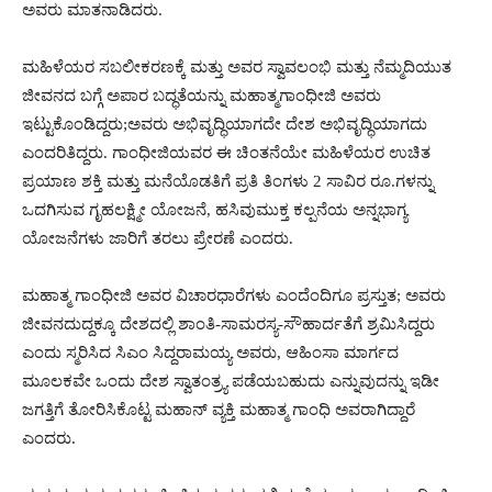
ಅವರು ಮಾತನಾಡಿದರು.
ಮಹಿಳೆಯರ ಸಬಲೀಕರಣಕ್ಕೆ ಮತ್ತು ಅವರ ಸ್ವಾವಲಂಭಿ ಮತ್ತು ನೆಮ್ಮದಿಯುತ
ಜೀವನದ ಬಗ್ಗೆ ಅಪಾರ ಬದ್ಧತೆಯನ್ನು ಮಹಾತ್ಮಗಾಂಧೀಜಿ ಅವರು
ಇಟ್ಟುಕೊಂಡಿದ್ದರು;ಅವರು ಅಭಿವೃದ್ಧಿಯಾಗದೇ ದೇಶ ಅಭಿವೃದ್ಧಿಯಾಗದು
ಎಂದರಿತಿದ್ದರು. ಗಾಂಧೀಜಿಯವರ ಈ ಚಿಂತನೆಯೇ ಮಹಿಳೆಯರ ಉಚಿತ
ಪ್ರಯಾಣ ಶಕ್ತಿ ಮತ್ತು ಮನೆಯೊಡತಿಗೆ ಪ್ರತಿ ತಿಂಗಳು 2 ಸಾವಿರ ರೂ.ಗಳನ್ನು
ಒದಗಿಸುವ ಗೃಹಲಕ್ಷ್ಮೀ ಯೋಜನೆ, ಹಸಿವುಮುಕ್ತ ಕಲ್ಪನೆಯ ಅನ್ನಭಾಗ್ಯ
ಯೋಜನೆಗಳು ಜಾರಿಗೆ ತರಲು ಪ್ರೇರಣೆ ಎಂದರು.
ಮಹಾತ್ಮ ಗಾಂಧೀಜಿ ಅವರ ವಿಚಾರಧಾರೆಗಳು ಎಂದೆಂದಿಗೂ ಪ್ರಸ್ತುತ; ಅವರು
ಜೀವನದುದ್ದಕ್ಕೂ ದೇಶದಲ್ಲಿ ಶಾಂತಿ-ಸಾಮರಸ್ಯ-ಸೌಹಾರ್ದತೆಗೆ ಶ್ರಮಿಸಿದ್ದರು
ಎಂದು ಸ್ಮರಿಸಿದ ಸಿಎಂ ಸಿದ್ದರಾಮಯ್ಯ ಅವರು, ಆಹಿಂಸಾ ಮಾರ್ಗದ
ಮೂಲಕವೇ ಒಂದು ದೇಶ ಸ್ವಾತಂತ್ರ್ಯ ಪಡೆಯಬಹುದು ಎನ್ನುವುದನ್ನು ಇಡೀ
ಜಗತ್ತಿಗೆ ತೋರಿಸಿಕೊಟ್ಟ ಮಹಾನ್ ವ್ಯಕ್ತಿ ಮಹಾತ್ಮ ಗಾಂಧಿ ಅವರಾಗಿದ್ದಾರೆ
ಎಂದರು.