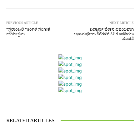
PREVIOUS ARTICLE
NEXT ARTICLE
“ಸ್ವರಾಂಜಲಿ “ತಿಂಗಳ ಸಂಗೀತ
ವಿದ್ಯಾರ್ಥಿ ವೇತನ ವಿಷಯವಾಗಿ
ಕಾರ್ಯಕ್ರಮ
ಅನಾಮಧೇಯ ಕರೆಗಳಿಗೆ ಕಿವಿಗೊಡದಿರಲು
ಸೂಚನೆ
Facebook
Twitter
Pinterest
What
RELATED ARTICLES