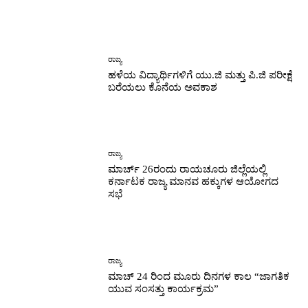
ರಾಜ್ಯ
ಹಳೆಯ ವಿದ್ಯಾರ್ಥಿಗಳಿಗೆ ಯು.ಜಿ ಮತ್ತು ಪಿ.ಜಿ ಪರೀಕ್ಷೆ
ಬರೆಯಲು ಕೊನೆಯ ಅವಕಾಶ
ರಾಜ್ಯ
ಮಾರ್ಚ್ 26ರಂದು ರಾಯಚೂರು ಜಿಲ್ಲೆಯಲ್ಲಿ
ಕರ್ನಾಟಕ ರಾಜ್ಯ ಮಾನವ ಹಕ್ಕುಗಳ ಆಯೋಗದ
ಸಭೆ
ರಾಜ್ಯ
ಮಾಚ್ 24 ರಿಂದ ಮೂರು ದಿನಗಳ ಕಾಲ “ಜಾಗತಿಕ
ಯುವ ಸಂಸತ್ತು ಕಾರ್ಯಕ್ರಮ”