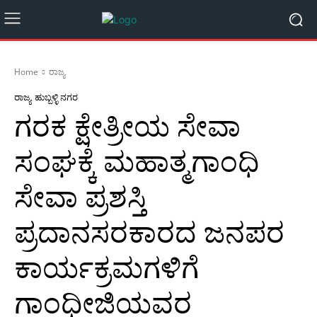
Home
ರಾಜ್ಯ
ರಾಜ್ಯ
ಹುಬ್ಬಳ್ಳಿ ನಗರ
ಗರಕ ಕ್ಷೇತ್ರೀಯ ಸೇವಾ
ಸಂಘಕ್ಕೆ ಮಹಾತ್ಮಗಾಂಧಿ
ಸೇವಾ ಪ್ರಶಸ್ತಿ
ಪ್ರದಾನಸರಕಾರದ ಜನಪರ
ಕಾರ್ಯಕ್ರಮಗಳಿಗೆ
ಗಾಂಧೀಜಿಯವರ