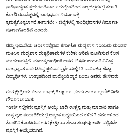
ನಾಡಿನಾದ್ಯಂತ ಪ್ರಚುರಪಡಿಸುವ ಸದುದ್ದೇಶದಿಂದ ಎಲ್ಲ ಜಿಲ್ಲೆಗಳಲ್ಲಿ ತಲಾ 3
ಕೋಟಿ ರೂ.ವೆಚ್ಚದಲ್ಲಿ ಗಾಂಧಿಭವನ ನಿರ್ಮಾಣಕ್ಕೆ
ಕ್ರಮಕೈಗೊಳ್ಳಲಾಗಿದೆ;ಈಗಾಗಲೇ 7 ಜಿಲ್ಲೆಗಳಲ್ಲಿ ಗಾಂಧಿಭವನಗಳ ನಿರ್ಮಾಣ
ಪೂರ್ಣಗೊಂಡಿವೆ ಎಂದರು.
ನಮ್ಮ ಇಲಾಖೆಯ ಅಧೀನದಲ್ಲಿರುವ ಕರ್ನಾಟಕ ಮದ್ಯಪಾನ ಸಂಯಮ ಮಂಡಳಿ
ಮೂಲಕ ಮದ್ಯಪಾನ ದುಷ್ಪರಿಣಾಮಗಳ ಕುರಿತು ಅರಿವು ಮೂಡಿಸುವ ಕೆಲಸ
ಮಾಡಲಾಗುತ್ತಿದೆ. ಮಹಾತ್ಮಗಾಂಧೀಜಿ ಅವರ 154ನೇ ಜಯಂತಿ ನಿಮಿತ್ತ
ರಾಜ್ಯಾದ್ಯಂತ ಏರ್ಪಡಿಸಿದ್ದ ಪ್ರಬಂಧ ಸ್ಪರ್ಧೆಯಲ್ಲಿ 13 ಸಾವಿರಕ್ಕೂ ಹೆಚ್ಚು
ವಿದ್ಯಾರ್ಥಿಗಳು ಉತ್ಸಾಹದಿಂದ ಪಾಲ್ಗೊಂಡಿದ್ದಾರೆ ಎಂದು ಅವರು ಹೇಳಿದರು.
ಗರಗ ಕ್ಷೇತ್ರೀಯ ಸೇವಾ ಸಂಘಕ್ಕೆ 5ಲಕ್ಷ ರೂ. ನಗದು ಹಾಗೂ ಸ್ಮರಣಿಕೆ ನೀಡಿ
ಗೌರವಿಸಲಾಯಿತು.
*ಅರ್ಜಿ ಸಲ್ಲಿಸದೇ ಪ್ರಶಸ್ತಿಗೆ ಆಯ್ಕೆ: ಖಾದಿ ಉತ್ಪನ್ನ ಮತ್ತು ಮಾರಾಟ ಹಾಗೂ
ರಾಷ್ಟ್ರಧ್ವಜ ತಯಾರಿಕೆಯಲ್ಲಿ ಅತ್ಯಂತ ಬದ್ಧತೆಯಿಂದ ಕಳೆದ 7 ದಶಕಗಳಿಂದ
ತೊಡಗಿಸಿಕೊಂಡಿರುವ ಗರಗ ಕ್ಷೇತ್ರೀಯ ಸೇವಾ ಸಂಘವು ಅರ್ಜಿ ಸಲ್ಲಿಸದೇ
ಪ್ರಶಸ್ತಿಗೆ ಆಯ್ಕೆಯಾಗಿದೆ.