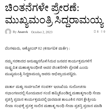
ಚಿಂತನೆಗಳೇ ಪ್ರೇರಣೆ:
ಮುಖ್ಯಮಂತ್ರಿ ಸಿದ್ದರಾಮಯ್ಯ
By
Ananvk
8
0
October 2, 2023
ಬೆಂಗಳೂರು, ಅಕ್ಟೋಬರ್ 02 (ಕರ್ನಾಟಕ ವಾರ್ತೆ) :
ನಮ್ಮ ಸರಕಾರದ ಅನುಷ್ಠಾನಗೊಳಿಸಿರುವ ಜನಪರ ಕಾರ್ಯಕ್ರಮಗಳಿಗೆ
ರಾಷ್ಟ್ರಪಿತ ಮಹಾತ್ಮಗಾಂಧೀಜಿ ಅವರ ಚಿಂತನೆಗಳೇ ಪ್ರೇರಣೆ ಎಂದು
ಮುಖ್ಯಮಂತ್ರಿ ಸಿದ್ದರಾಮಯ್ಯ ಅವರು ಅಭಿಪ್ರಾಯಪಟ್ಟರು.
ವಾರ್ತಾ ಮತ್ತು ಸಾರ್ವಜನಿಕ ಸಂಪರ್ಕ ಇಲಾಖೆಯ ಸುಲೋಚನಾ
ಸಭಾಂಗಣದಲ್ಲಿ ಸೋಮವಾರ ಸಂಜೆ ಹಮ್ಮಿಕೊಂಡಿದ್ದ ಮಹಾತ್ಮಗಾಂಧಿ ಸೇವಾ
ಪ್ರಶಸ್ತಿ ಪ್ರದಾನ ಕಾರ್ಯಕ್ರಮದಲ್ಲಿ ಧಾರವಾಡ ತಾಲೂಕಿನ ಗರಗ ಕ್ಷೇತ್ರೀಯ
ಸೇವಾ ಸಂಘಕ್ಕೆ ಪ್ರಸಕ್ತ ಸಾಲಿನ ಮಹಾತ್ಮ ಗಾಂಧಿ ಸೇವಾ ಪ್ರಶಸ್ತಿ ಪ್ರದಾನ ಮಾಡಿ